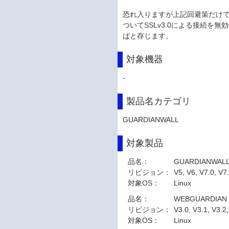
恐れ入りますが上記回避策だけ
ついてSSLv3.0による接続を
ばと存じます。
対象機器
-
製品名カテゴリ
GUARDIANWALL
対象製品
品名：
GUARDIANWAL
リビジョン：
V5, V6, V7.0, V7.
対象OS：
Linux
品名：
WEBGUARDIAN
リビジョン：
V3.0, V3.1, V3.2,
対象OS：
Linux