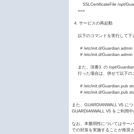
SSLCertificateFile /opt/Guardia
===
4. サービスの再起動
以下のコマンドを実行して下
# /etc/init.d/Guardian.admin 
# /etc/init.d/Guardian.admin s
また、項番3. の /opt/Guardian/Ad
行った場合は、併せて以下のコ
# /etc/init.d/Guardian.pub st
# /etc/init.d/Guardian.pub sta
また、GUARDIANWALL V
GUARDIANWALL V5 を
なお、本脆弱性についてはサー
での対策を実施することが推奨