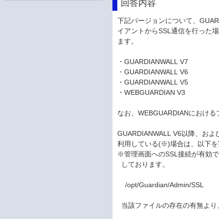
回答内容
下記バージョンについて、GUAR
イアントからSSL通信を行った
ます。
・GUARDIANWALL V7
・GUARDIANWALL V6
・GUARDIANWALL V5
・WEBGUARDIAN V3
なお、WEBGUARDIANにお
GUARDIANWALL V6以降、お
利用している(※)場合は、以下
※管理画面へのSSL接続が有効
しております。
/opt/Guardian/Admin/SSL
当該ファイルの存在の有無より、