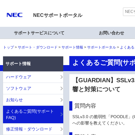
NECサポートポータル
サポートサービスについて
お問い合わせ
トップ
サポート・ダウンロード
サポート情報
サポートポータル
よくある
よくあるご質問(サポ
サポート情報
ハードウェア
【GUARDIAN】SSLv3
ソフトウェア
響と対策について
お知らせ
質問内容
よくあるご質問(サポート
SSLv3.0 の脆弱性「POODLE」(
FAQ)
への影響を教えてください。
修正情報・ダウンロード