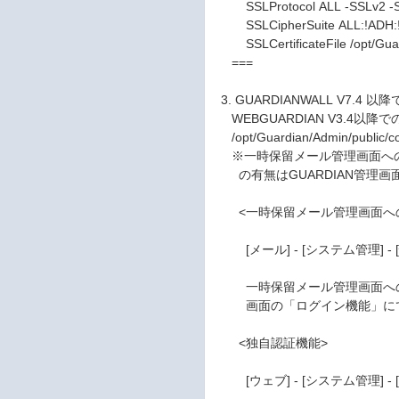
SSLProtocol ALL -SSLv2 -
SSLCipherSuite ALL:!ADH:!
SSLCertificateFile /opt/Guardia
===
3. GUARDIANWALL V7
WEBGUARDIAN V3.4以
/opt/Guardian/Admin/public/c
※一時保留メール管理画面への
の有無はGUARDIAN管理画
<一時保留メール管理画面への
[メール] - [システム管理] - [
一時保留メール管理画面への
画面の「ログイン機能」にて
<独自認証機能>
[ウェブ] - [システム管理] -