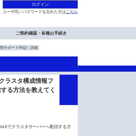
ログイン
ユーザID／パスワードを忘れた方は
こちら
ご契約確認・各種お手続き
(サポートFAQ)・詳細
取得したクラスタ構成情報フ
配信する方法を教えてく
er WebUIでクラスタサーバーへ配信する方