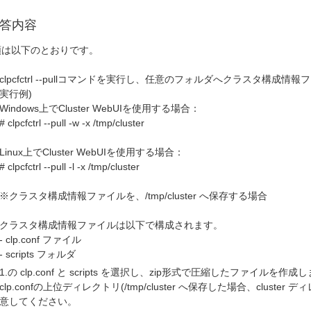
答内容
順は以下のとおりです。
clpcfctrl --pullコマンドを実行し、任意のフォルダへクラスタ構成
実行例)
Windows上でCluster WebUIを使用する場合：
# clpcfctrl --pull -w -x /tmp/cluster
Linux上でCluster WebUIを使用する場合：
# clpcfctrl --pull -l -x /tmp/cluster
※クラスタ構成情報ファイルを、/tmp/cluster へ保存する場合
クラスタ構成情報ファイルは以下で構成されます。
- clp.conf ファイル
- scripts フォルダ
1.の clp.conf と scripts を選択し、zip形式で圧縮したファイルを
clp.confの上位ディレクトリ(/tmp/cluster へ保存した場合、clus
意してください。