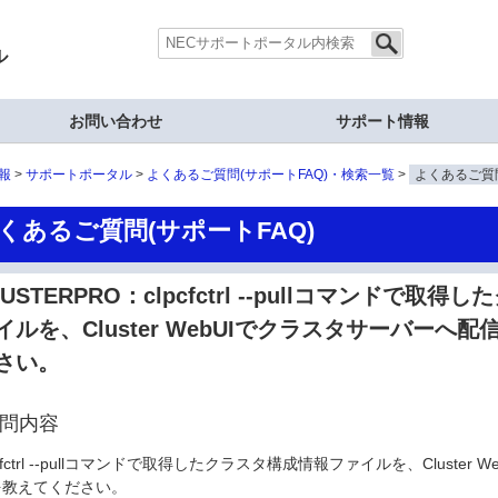
ル
お問い合わせ
サポート情報
報
サポートポータル
よくあるご質問(サポートFAQ)・検索一覧
よくあるご質問
くあるご質問(サポートFAQ)
LUSTERPRO：clpcfctrl --pullコマンドで
イルを、Cluster WebUIでクラスタサーバーへ
さい。
問内容
pcfctrl --pullコマンドで取得したクラスタ構成情報ファイルを、Clust
を教えてください。