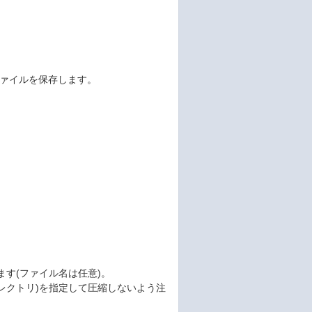
情報ファイルを保存します。
作成します(ファイル名は任意)。
ter ディレクトリ)を指定して圧縮しないよう注