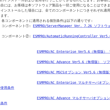
品のインストールおよび使用を行うことができるものとします。お客様
場合には、お客様は本ソフトウェア製品を一切ご使用になることはでき
をインストールした場合には、全てのコンポーネントにつきそれぞれ適
ます。

) 各コンポーネントに適用される個別条件は以下の通りです:

    コンポーネント①: 
ESMPRO/ServerManager Ver. 7.26 ソ
    コンポーネント②: 
ESMPRO/AutomaticRunningControlle
ESMPRO/AC Enterprise Ver5.6（無
ESMPRO/AC Advance Ver5.6（無償版
ESMPRO/AC MSCSオプション Ver5.6（
ESMPRO/AC Enterprise マルチサーバオ
ご使用条件
ESMPRO/AC Advance マルチサーバオプシ
用条件