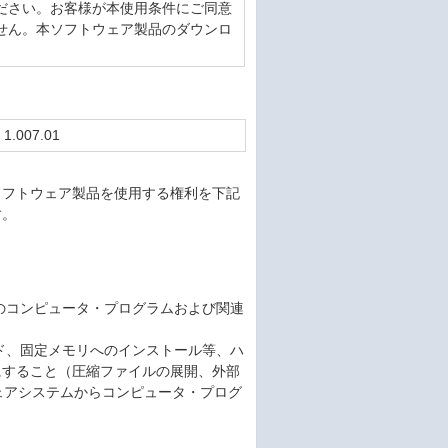
ださい。お客様が本使用条件にご同意
せん。本ソフトウェア製品のダウンロ
 1.007.01
ソフトウェア製品を使用する権利を下記
す。
載のコンピュータ・プログラムおよび関連
ード、固定メモリへのインストール等、ハ
にすること（圧縮ファイルの展開、外部
ェアシステムからコンピュータ・プログ