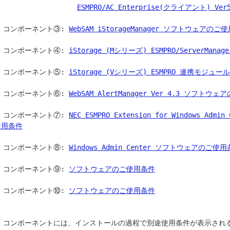
ESMPRO/AC Enterprise(クライアント) 
    コンポーネント③: 
WebSAM iStorageManager ソフトウェアのご
    コンポーネント④: 
iStorage (Mシリーズ) ESMPRO/ServerM
    コンポーネント⑤: 
iStorage (Vシリーズ) ESMPRO 連携モジュ
    コンポーネント⑥: 
WebSAM AlertManager Ver 4.3 ソフトウ
    コンポーネント⑦: 
NEC ESMPRO Extension for Windows Adm
使用条件
    コンポーネント⑧: 
Windows Admin Center ソフトウェアのご使
    コンポーネント⑨: 
ソフトウェアのご使用条件
    コンポーネント⑩: 
ソフトウェアのご使用条件
3) コンポーネントには、インストールの過程で別途使用条件が表示さ