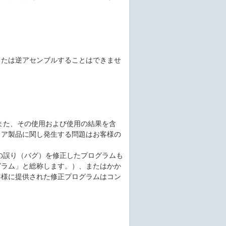
または逆アセンブルすることはできませ
また、その使用および使用の結果を含
ェア製品に関し発生する問題はお客様の
トの誤り（バグ）を修正したプログラムも
グラム」と総称します。）、またはかか
客様に提供された修正プログラムはコン