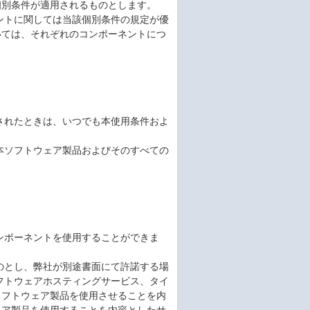
別条件が適用されるものとします。

ネントに関しては当該個別条件の規定が優
いては、それぞれのコンポーネントにつ
反されたときは、いつでも本使用条件およ
に本ソフトウェア製品およびそのすべての
ンポーネントを使用することができま
ものとし、弊社が別途書面にて許諾する場
ソフトウェアホスティングサービス、タイ
ソフトウェア製品を使用させることを内