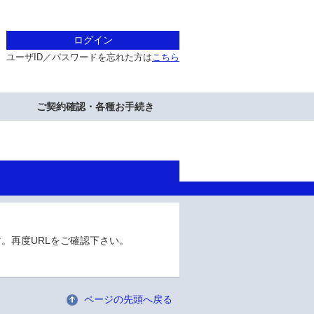
ログイン
ユーザID／パスワードを忘れた方は
こちら
ご契約確認・各種お手続き
。再度URLをご確認下さい。
ページの先頭へ戻る