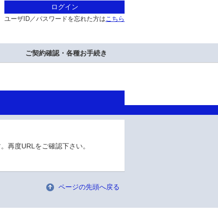
ログイン
ユーザID／パスワードを忘れた方は
こちら
ご契約確認・各種お手続き
。再度URLをご確認下さい。
ページの先頭へ戻る