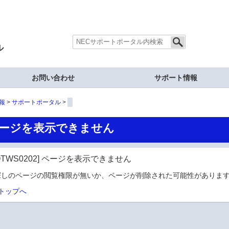
ル
お問い合わせ
サポート情報
報
サポートポータル
ージを表示できません
OTWS0202] ページを表示できません
探しのページの閲覧権限が無いか、ページが削除された可能性があります
トップへ