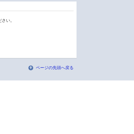
ださい。
。
ページの先頭へ戻る