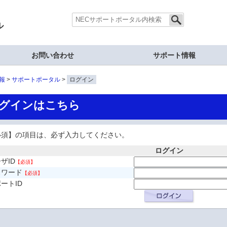
ル
お問い合わせ
サポート情報
報
サポートポータル
ログイン
グインはこちら
必須】の項目は、必ず入力してください。
ログイン
ザID
【必須】
スワード
【必須】
ートID