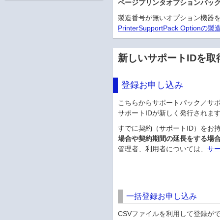
ページプリンタオプションパッ
製造番号が無いオプション機器
PrinterSupportPack
新しいサポートIDを取
登録お申し込み
こちらからサポートパック／サ
サポートIDが新しく発行されま
すでに契約（サポートID）をお
場合や契約期間の延長をする場
管理者、利用者については、
サ
一括登録お申し込み
CSVファイルを利用して登録が