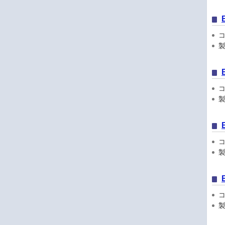
コン
製
コン
製
コン
製
コン
製