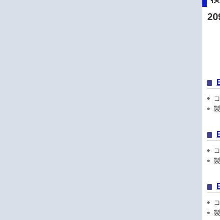
20
コン
製品
コン
製品
コン
製品