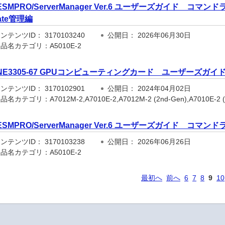
ESMPRO/ServerManager Ver.6 ユーザーズガイド コマン
ate管理編
テンツID： 3170103240
公開日： 2026年06月30日
品名カテゴリ：A5010E-2
NE3305-67 GPUコンピューティングカード ユーザーズガイ
テンツID： 3170102901
公開日： 2024年04月02日
名カテゴリ：A7012M-2,A7010E-2,A7012M-2 (2nd-Gen),A7010E-2 (2n
ESMPRO/ServerManager Ver.6 ユーザーズガイド コ
テンツID： 3170103238
公開日： 2026年06月26日
品名カテゴリ：A5010E-2
最初へ
前へ
6
7
8
9
10