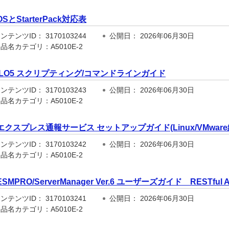
OSとStarterPack対応表
テンツID： 3170103244
公開日： 2026年06月30日
品名カテゴリ：A5010E-2
iLO5 スクリプティング/コマンドラインガイド
テンツID： 3170103243
公開日： 2026年06月30日
品名カテゴリ：A5010E-2
エクスプレス通報サービス セットアップガイド(Linux/VMware
テンツID： 3170103242
公開日： 2026年06月30日
品名カテゴリ：A5010E-2
ESMPRO/ServerManager Ver.6 ユーザーズガイド RESTfu
テンツID： 3170103241
公開日： 2026年06月30日
品名カテゴリ：A5010E-2