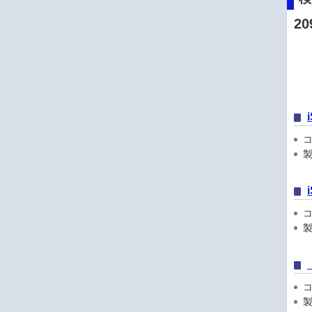
20
コン
製
コン
製
コン
製品