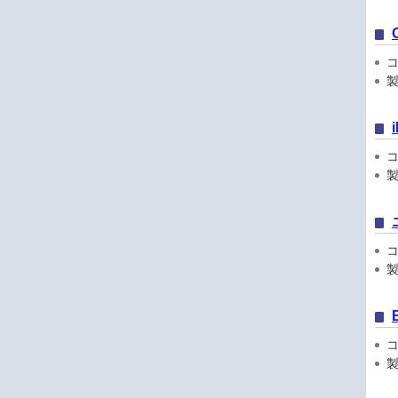
コン
製
コン
製
コン
製
コン
製