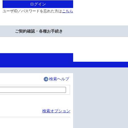
ログイン
ユーザID／パスワードを忘れた方は
こちら
ご契約確認・各種お手続き
検索ヘルプ
検索オプション