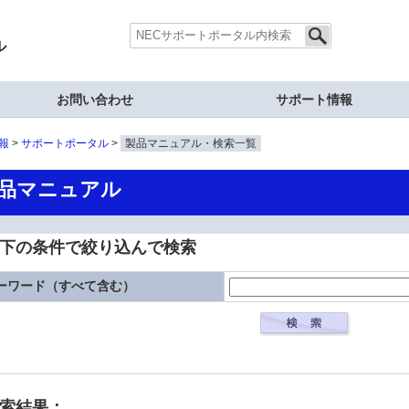
ル
お問い合わせ
サポート情報
報
サポートポータル
製品マニュアル・検索一覧
品マニュアル
下の条件で絞り込んで検索
ーワード（すべて含む）
検索結果：