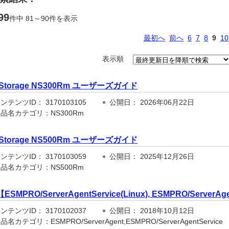
99
件中 81～90件を表示
最初へ
前へ
6
7
8
9
10
表示順
iStorage NS300Rm ユーザーズガイド
テンツID： 3170103105
公開日： 2026年06月22日
品名カテゴリ：NS300Rm
iStorage NS500Rm ユーザーズガイド
テンツID： 3170103059
公開日： 2025年12月26日
品名カテゴリ：NS500Rm
【ESMPRO/ServerAgentService(Linux), ESMPRO/Serve
テンツID： 3170102037
公開日： 2018年10月12日
名カテゴリ：ESMPRO/ServerAgent,ESMPRO/ServerAgentService