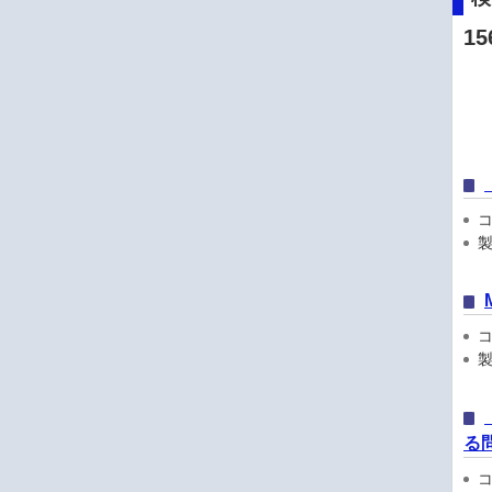
15
コン
製
コン
製
る
コン