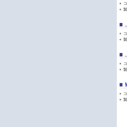
コン
製
コン
製
コン
製品
コン
製品