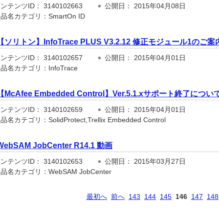
テンツID： 3140102663
公開日： 2015年04月08日
品名カテゴリ：SmartOn ID
【ソリトン】InfoTrace PLUS V3.2.12 修正モジュール1のご案
テンツID： 3140102657
公開日： 2015年04月01日
品名カテゴリ：InfoTrace
【McAfee Embedded Control】Ver.5.1.xサポート終了につい
テンツID： 3140102659
公開日： 2015年04月01日
名カテゴリ：SolidProtect,Trellix Embedded Control
WebSAM JobCenter R14.1 動画
テンツID： 3140102653
公開日： 2015年03月27日
名カテゴリ：WebSAM JobCenter
最初へ
前へ
143
144
145
146
147
148