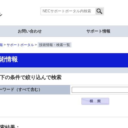
ル
お問い合わせ
サポート情報
報
サポートポータル
技術情報・検索一覧
術情報
下の条件で絞り込んで検索
ーワード（すべて含む）
検索結果：