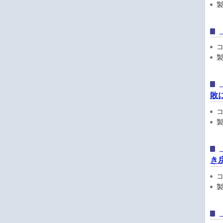
製品
コン
製
敗
コン
製品
き
コン
製品