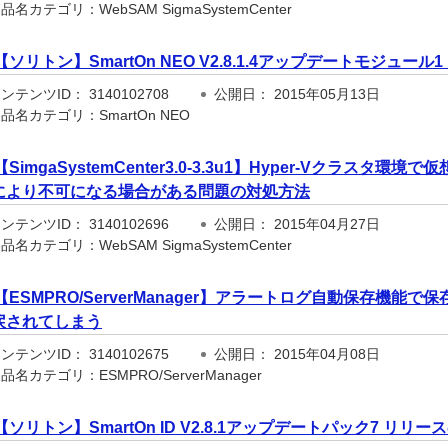
名カテゴリ：WebSAM SigmaSystemCenter
【ソリトン】SmartOn NEO V2.8.1.4アップデートモジュー
テンツID： 3140102708
公開日： 2015年05月13日
品名カテゴリ：SmartOn NEO
【SimgaSystemCenter3.0-3.3u1】Hyper-Vクラス
により不可になる場合がある問題の対処方法
テンツID： 3140102696
公開日： 2015年04月27日
名カテゴリ：WebSAM SigmaSystemCenter
【ESMPRO/ServerManager】アラートログ自動保存機
戻されてしまう
テンツID： 3140102675
公開日： 2015年04月08日
名カテゴリ：ESMPRO/ServerManager
【ソリトン】SmartOn ID V2.8.1アップデートパック7 リリ