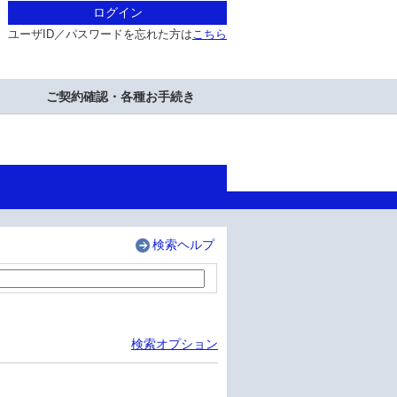
ログイン
ユーザID／パスワードを忘れた方は
こちら
ご契約確認・各種お手続き
検索ヘルプ
検索オプション