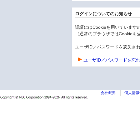
ログインについてのお知らせ
認証にはCookieを用いています
（通常のブラウザではCookie
ユーザID／パスワードを忘失さ
ユーザID／パスワードを忘
会社概要
個人情報