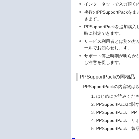
インターネットで入力頂く
複数のPPSupportPa
きます。
PPSupportPackを
時に指定できます。
サービス利用者とは別の方
ールでお知らせします。
サポート停止時期が明らか
し注意を促します。
PPSupportPackの同梱品
PPSupportPackの内容物
はじめにお読みくだ
PPSupportPac
PPSupportPac
PPSupportPac
PPSupportPack