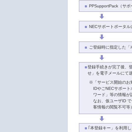
PPSupportPac
NECサポートポータ
ご登録時に指定した「
登録手続きが完了後、
せ」を電子メールにて
※
「サービス開始のお
IDやごNECサポー
ワード」等の情報が
なお、仮ユーザID
客情報の閲覧不可等
｢本登録キー」を利用し