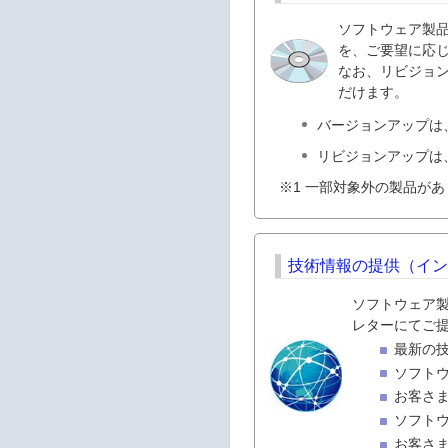
ソフトウェア製
を、ご要望に応じ
なお、リビジョン
だけます。
バージョンアップは
リビジョンアップは
※1 一部対象外の製品が
技術情報の提供（イ
ソフトウェア製
レターにてご
最新の
ソフト
お客さ
ソフト
お客さ