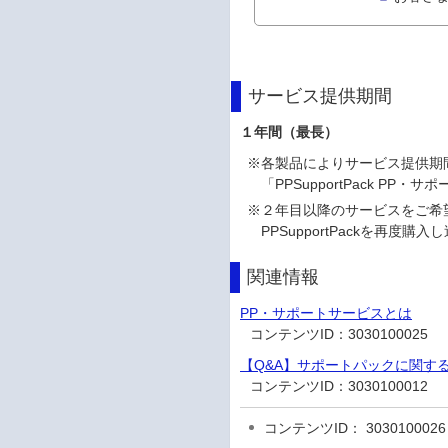
サービス提供期間
１年間（最長）
※
各製品によりサービス提供期間は
「PPSupportPack 
※
２年目以降のサービスをご希
PPSupportPackを再度
関連情報
PP・サポートサービスとは
コンテンツID：
3030100025
【Q&A】サポートパックに関す
コンテンツID：
3030100012
コンテンツID： 3030100026