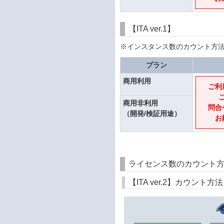
【ITA ver.1】
※インスタンス数のカウント方
プラン
商用利用
ご利
商用非利用
問合
（開発/検証用途）
お
ライセンス数のカウント
【ITA ver.2】カウン