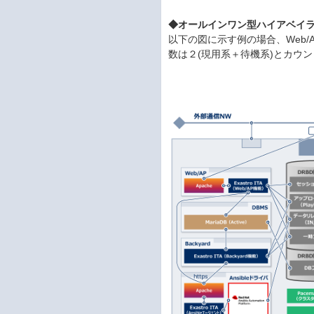
◆オールインワン型ハイアベイ
以下の図に示す例の場合、Web/
数は２(現用系＋待機系)とカウ