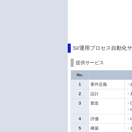
SI/運用プロセス自動化
提供サービス
No.
1
要件定義
・
2
設計
・
3
製造
・
・
4
評価
・
5
構築
・