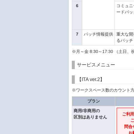
6
コミュニ
ードバッ
7
パッチ情報提供
重大な開
るパッチ
※月～金 8:30～17:30 （
サービスメニュー
【ITA ver.2】
※ワークスペース数のカウント
プラン
商用/非商用の
ご利
区別はありません
問合
お