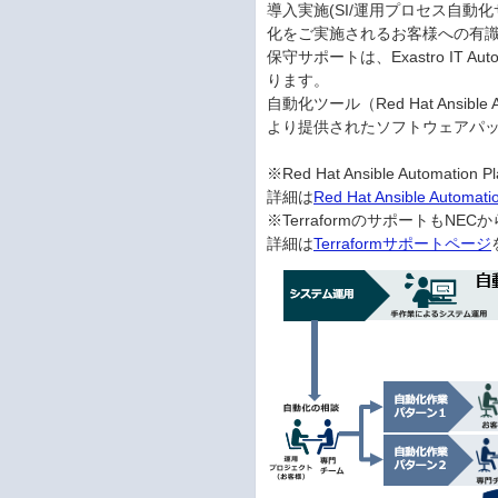
導入実施(SI/運用プロセス自動
化をご実施されるお客様への有識
保守サポートは、Exastro IT
ります。
自動化ツール（Red Hat Ansible A
より提供されたソフトウェアパッケー
※Red Hat Ansible Autom
詳細は
Red Hat Ansible Aut
※TerraformのサポートもNE
詳細は
Terraformサポートページ