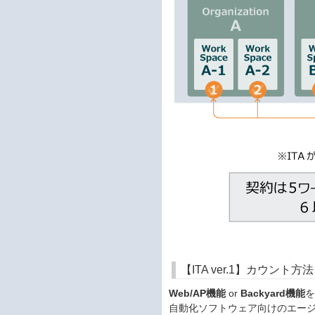
【ITA ver.1】カウン
Web/AP機能
or
Backyard機能
自動化ソフトウェア向けのエー