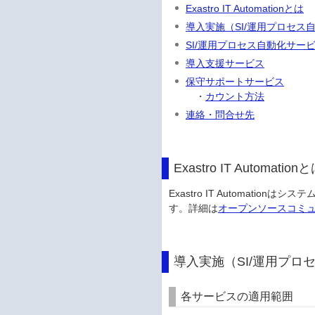
Exastro IT Automationとは
導入実施（SI/運用プロセ
SI/運用プロセス自動化サー
導入支援サービス
保守サポートサービス
・
カウント方法
連絡・問合せ先
Exastro IT Automation
Exastro IT Automat
す。詳細は
オープンソースコミ
導入実施（SI/運用プ
各サービスの適用範囲