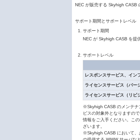
NEC が販売する Skyhigh
サポート期間とサポートレベル
サポート期間
NEC が Skyhigh C
サポートレベル
レスポンスサービス、イン
ライセンスサービス（バー
ライセンスサービス（リビ
※Skyhigh CASB 
ビスの対象外となりますので、必要な場合は 
情報をご入手ください。この場合
ざいます。
※Skyhigh CASB にお
の提供する WWW サーバ