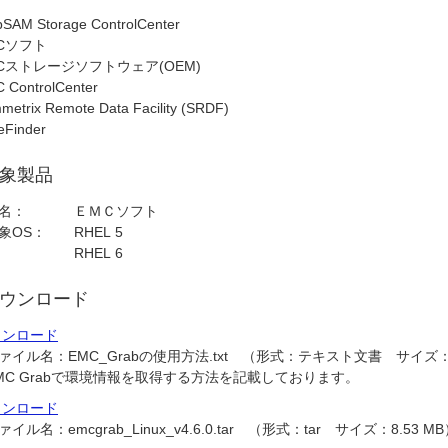
SAM Storage ControlCenter
Cソフト
Cストレージソフトウェア(OEM)
 ControlCenter
metrix Remote Data Facility (SRDF)
eFinder
象製品
名：
ＥＭＣソフト
象OS：
RHEL 5
RHEL 6
ウンロード
ウンロード
ァイル名：
EMC_Grabの使用方法.txt （形式：テキスト文書 サイズ：3
MC Grabで環境情報を取得する方法を記載しております。
ウンロード
ァイル名：
emcgrab_Linux_v4.6.0.tar （形式：tar サイズ：8.53 M