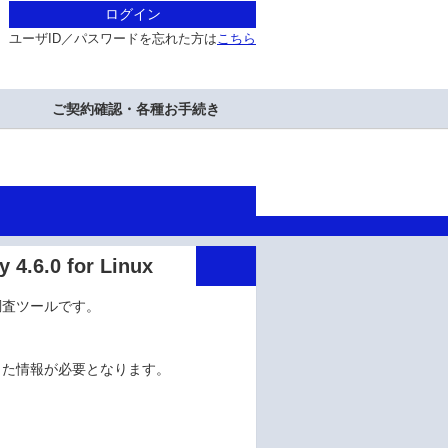
ログイン
ユーザID／パスワードを忘れた方は
こちら
ご契約確認・各種お手続き
.0 for Linux
調査ツールです。
得した情報が必要となります。