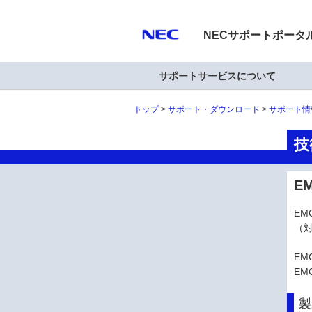
NECサポートポータ
サポートサービスについて
トップ
サポート・ダウンロード
サポート情
技
EM
EM
（対
EM
EM
製