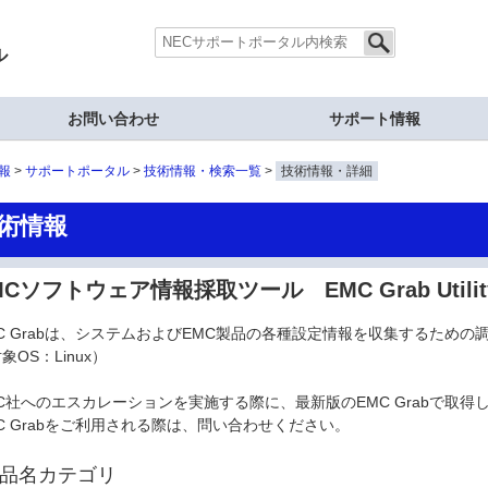
ル
お問い合わせ
サポート情報
報
サポートポータル
技術情報・検索一覧
技術情報・詳細
術情報
Cソフトウェア情報採取ツール EMC Grab Utility 4.6
C Grabは、システムおよびEMC製品の各種設定情報を収集するための
象OS：Linux）
C社へのエスカレーションを実施する際に、最新版のEMC Grabで取
C Grabをご利用される際は、問い合わせください。
品名カテゴリ