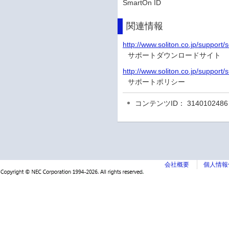
SmartOn ID
関連情報
http://www.soliton.co.jp/support
サポートダウンロードサイト
http://www.soliton.co.jp/support/
サポートポリシー
コンテンツID： 3140102486
会社概要
個人情報