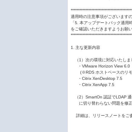
*****************************************
適用時の注意事項がございます
「5. 本アップデートパック適用
をご確認いただきますようお願
*****************************************
1. 主な更新内容
（1）次の環境に対応いたし
・VMware Horizon View 6.0
(※RDS ホストベースのリモ
・Citrix XenDesktop 7.5
・Citrix XenApp 7.5
（2）SmartOn 認証でLDA
に切り替わらない問題を修正
詳細は、リリースノートをご