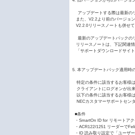
4. 旧バージョンからのバージ
アップデートする際は最新のリ
また、V2.2より前のバージョ
V2.2.0リリースノートも併せ
最新のアップデートパックのリリ
リリースノートは、下記関連情
「サポートダウンロードサイト
5. 本アップデートパック適用時
特定の条件に該当するお客様は
クライアントにログオンが出来
以下の条件に該当するお客様は
NECカスタマーサポートセン
■条件
・SmartOn ID for リモート
・ACR122/1251 リーダーでFe
・ID 読み取り設定で「ユーザ