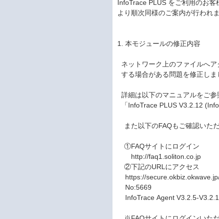
InfoTrace PLUS をご利
より順次同様のご案内が行われ
1. 本モジュールの修正内容
ネットワーク上のファイルへアクセ
する場合がある問題を修正しま
詳細は以下のマニュアルをご参
「InfoTrace PLUS V3.2.12 
また以下のFAQもご確認いた
①FAQサイトにログイン
http://faq1.soliton.co.jp
②下記のURLにアクセス
https://secure.okbiz.okwave.jp/
No:5669
InfoTrace Agent V3.2.
※FAQサイトにログインいた