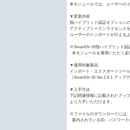
本モジュールでは、ユーザーの
▼変更内容
指ハイブリッド認証オプション
アクティブトークンライセンスを
ユーザーのインポートが行える
※SmartOn ID指ハイブリ
本モジュールを適用いただく必
▼適用対象製品
インポート・エクスポートツール Ver
（SmartOn ID Ver.2.8.1 
▼入手方法
下記関連情報に記載されたアッ
より入手いただけます。
※ファイルのダウンロードには
案内されているID、パスワード