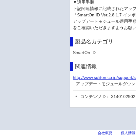
▼適用手順
下記関連情報に記載されたアッ
「SmartOn ID Ver.2.8.1
アップデートモジュール適用手
をご確認いただきますようお願
製品名カテゴリ
SmartOn ID
関連情報
http://www.soliton.co.jp/support
アップデートモジュールダウン
コンテンツID： 3140102902
会社概要
個人情報