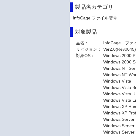
製品名カテゴリ
InfoCage ファイル暗号
対象製品
品名：
InfoCage フ
リビジョン：
Ver2.0(Rev0045
対象OS：
Windows 2000 Pr
Windows 2000 S
Windows NT Serv
Windows NT Work
Windows Vista
Windows Vista Bu
Windows Vista Ul
Windows Vista En
Windows XP Ho
Windows XP Prof
Windows Server
Windows Server
Windows Server 