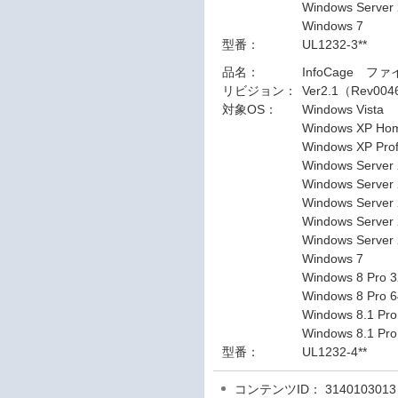
Windows Server 2
Windows 7
型番：
UL1232-3**
品名：
InfoCage フ
リビジョン：
Ver2.1（Rev004
対象OS：
Windows Vista
Windows XP Ho
Windows XP Prof
Windows Server
Windows Server 
Windows Server 
Windows Server
Windows Server
Windows 7
Windows 8 Pro 3
Windows 8 Pro 6
Windows 8.1 Pro
Windows 8.1 Pro
型番：
UL1232-4**
コンテンツID： 3140103013