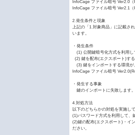
InfoCage ファイル暗号 Ver2.0（
InfoCage ファイル暗号 Ver2.1（R
2.発生条件と現象
上記の「1.対象商品」に記載され
います。
・発生条件
(1) 公開鍵暗号化方式を利用
(2) 鍵を配布(エクスポート)する環境
(3) 鍵をインポートする環境が、In
InfoCage ファイル暗号 Ver2.
・発生する事象
鍵のインポートに失敗します
4.対処方法
以下のどちらかの対処を実施し
(1)パスワード方式を利用して
(2)鍵の配布(エクスポート)・イ
ださい。