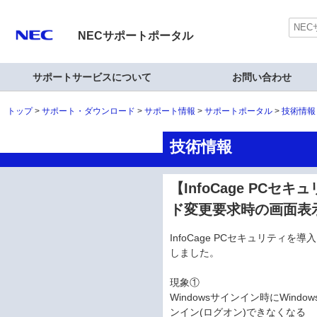
NECサポートポータル
サポートサービスについて
お問い合わせ
トップ
サポート・ダウンロード
サポート情報
サポートポータル
技術情報
技術情報
【InfoCage PCセキ
ド変更要求時の画面表
InfoCage PCセキュリティを導
しました。
現象①
Windowsサインイン時にWind
ンイン(ログオン)できなくなる