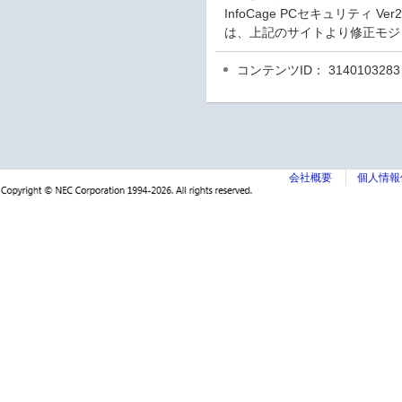
InfoCage PCセキュリテ
は、上記のサイトより修正モジ
コンテンツID： 3140103283
会社概要
個人情報