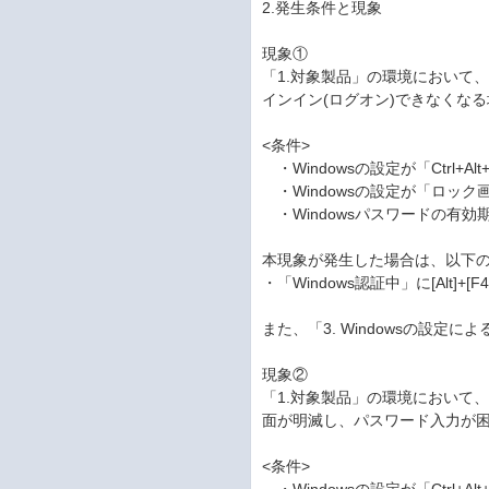
2.発生条件と現象
現象①
「1.対象製品」の環境において、
インイン(ログオン)できなくな
<条件>
・Windowsの設定が「Ctrl+
・Windowsの設定が「ロッ
・Windowsパスワードの有効
本現象が発生した場合は、以下
・「Windows認証中」に[Alt]+
また、「3. Windowsの設
現象②
「1.対象製品」の環境において、
面が明滅し、パスワード入力が
<条件>