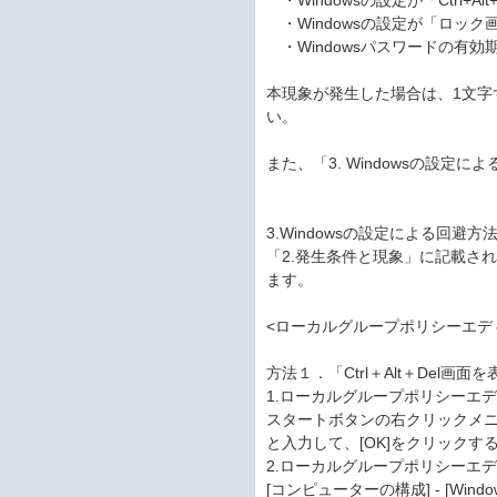
・Windowsの設定が「Ctrl+
・Windowsの設定が「ロッ
・Windowsパスワードの有効
本現象が発生した場合は、1文
い。
また、「3. Windowsの設
3.Windowsの設定による回避方
「2.発生条件と現象」に記載さ
ます。
<ローカルグループポリシーエデ
方法１．「Ctrl＋Alt＋Del画
1.ローカルグループポリシーエディタ
スタートボタンの右クリックメニュー
と入力して、[OK]をクリックす
2.ローカルグループポリシーエ
[コンピューターの構成] - [Wind