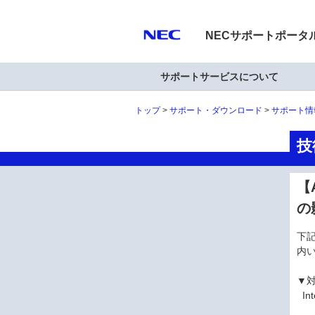
NECサポートポータ
サポートサービスについて
トップ
サポート・ダウンロード
サポート情
技
【A
の
下記
内
▼
Int