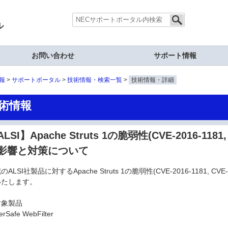
ル
お問い合わせ
サポート情報
報
サポートポータル
技術情報・検索一覧
技術情報・詳細
術情報
LSI】Apache Struts 1の脆弱性(CVE-2016-1181, 
影響と対策について
のALSI社製品に対するApache Struts 1の脆弱性(CVE-2016-1181, 
いたします。
対象製品
erSafe WebFilter