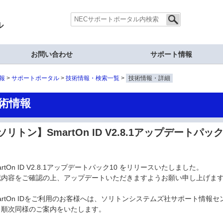
ル
お問い合わせ
サポート情報
報
サポートポータル
技術情報・検索一覧
技術情報・詳細
術情報
ソリトン】SmartOn ID V2.8.1アップデートパ
artOn ID V2.8.1アップデートパック10 をリリースいたしました。
記内容をご確認の上、アップデートいただきますようお願い申し上げま
artOn IDをご利用のお客様へは、ソリトンシステムズ社サポート情報セ
り順次同様のご案内をいたします。