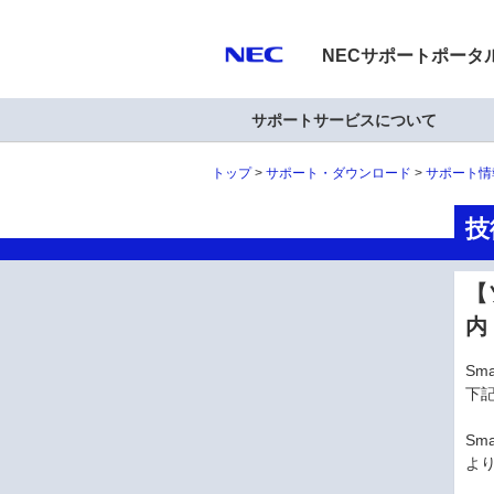
NECサポートポータ
サポートサービスについて
トップ
サポート・ダウンロード
サポート情
技
【
内
Sm
下
Sm
よ