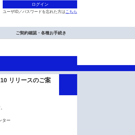
ログイン
ユーザID／パスワードを忘れた方は
こちら
ご契約確認・各種お手続き
ック10 リリースのご案
す。
ンター