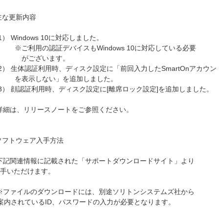
 主な更新内容
） Windows 10に対応しました。
ご利用の認証デバイスもWindows 10に対応している必要
ございます。
） 生体認証利用時、ディスク設定に「前回入力したSmartOnアカウン
表示しない」を追加しました。
3） 顔認証利用時、ディスク設定に[離席ロック設定]を追加しました。
細は、リリースノートをご参照ください。
 ソフトウェア入手方法
記関連情報に記載された「サポートダウンロードサイト」より
手いただけます。
ファイルのダウンロードには、別途ソリトンシステムズ社から
内されているID、パスワードの入力が必要となります。