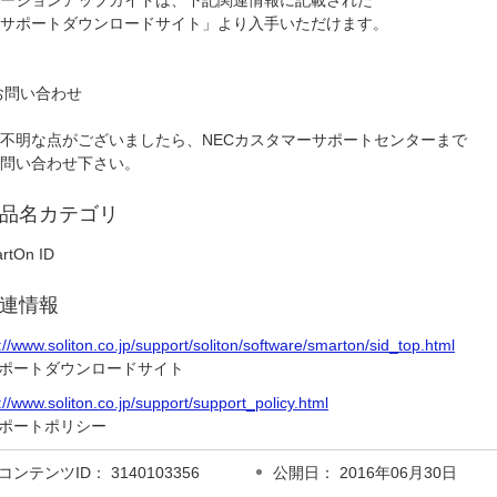
ージョンアップガイドは、下記関連情報に記載された
サポートダウンロードサイト」より入手いただけます。
 お問い合わせ
不明な点がございましたら、NECカスタマーサポートセンターまで
問い合わせ下さい。
品名カテゴリ
rtOn ID
連情報
://www.soliton.co.jp/support/soliton/software/smarton/sid_top.html
ポートダウンロードサイト
://www.soliton.co.jp/support/support_policy.html
ポートポリシー
コンテンツID： 3140103356
公開日： 2016年06月30日