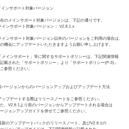
 メインサポート対象バージョン
在のメインサポート対象バージョンは、下記の通りです。
ンサポート対象バージョン： V2.8.1.x
インサポート対象バージョン以外のバージョンをご利用の場合は、
の機会にアップデートいただきますようお願い申し上げます。
メインサポート」等に関するサポートポリシーは、下記関連情報
記載された「サポートポリシー」より「サポートポリシー(P-3)」
ご参照ください。
. 旧バージョンからのバージョンアップおよびアップデート方法
ップデートする際はリリースノートをご参照ください。
た、V2.8.1より前のバージョンからアップデートされる場合は
ージョンアップガイドを併せてご参照ください。
新のアップデートパックのリリースノート、及びV2.8.1の