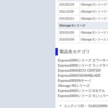
2012/01/26
iStorage Dシリーズ
2011/11/09
iStorage Dシリーズ
2011/02/14
iStorage Dシリーズ
iStorage Eシリーズ
2010/11/09
iStorage Eシリーズ
2010/10/26
iStorage Eシリーズ
製品名カテゴリ
Express5800シリーズ タワーサ
Express5800シリーズ ラックサ
Express5800/ECO CENTER
Express5800/SIGMABLADE
Express5800/ftサーバ
iStorage NSシリーズ
Express5800シリーズ Gモデル
Express5800シリーズ モジュ
コンテンツID： 3140103866