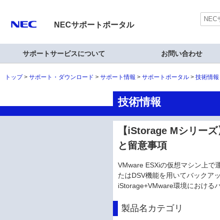
NECサポートポータル
サポートサービスについて
お問い合わせ
トップ
サポート・ダウンロード
サポート情報
サポートポータル
技術情報
技術情報
【iStorage Mシリー
と留意事項
VMware ESXiの仮想マシン上
たはDSV機能を用いてバックア
iStorage+VMware環境
製品名カテゴリ