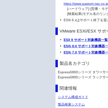
https://www.support.nec.co.jp
[ハードウェア]-[型番・モデ
[検索結果(モデル名のリンク]
ESXi 6.xはサポート終
VMware ESXi/ESX
ESX 9 サポート対象機器一覧
ESXi 8.0 サポート対象機器
ESXi 7.0 サポート対象機器
製品名カテゴリ
Express5800シリーズ タワーサ
Express5800シリーズ ラックサ
関連情報
システム構成ガイド
製品検索システム