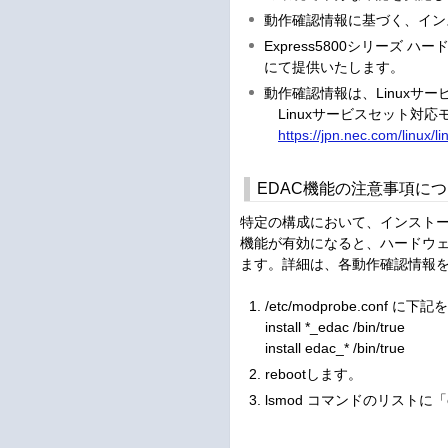
動作確認情報に基づく、イン
Express5800シリーズ 
にて提供いたします。
動作確認情報は、Linux
Linuxサービスセット対応
https://jpn.nec.com/linux/l
EDAC機能の注意事項に
特定の構成において、インストー
機能が有効になると、ハードウェ
ます。詳細は、各動作確認情報
/etc/modprobe.conf 
install *_edac /bin/true
install edac_* /bin/true
rebootします。
lsmod コマンドのリスト