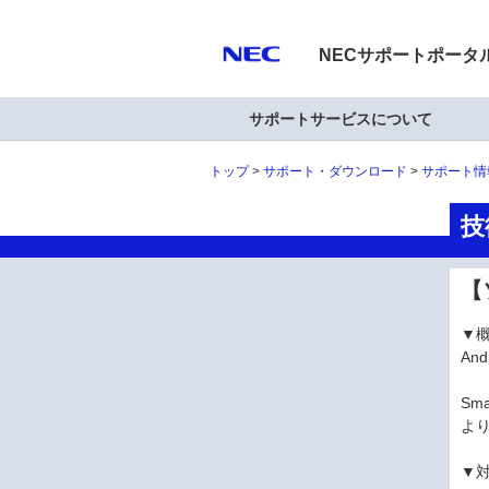
NECサポートポータ
サポートサービスについて
トップ
サポート・ダウンロード
サポート情
技
【
▼
An
Sm
よ
▼対