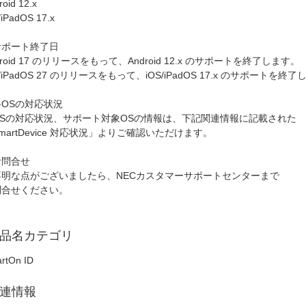
roid 12.x
/iPadOS 17.x
サポート終了日
droid 17 のリリースをもって、Android 12.x のサポートを終了します。
S/iPadOS 27 のリリースをもって、iOS/iPadOS 17.x のサポートを終
各OSの対応状況
OSの対応状況、サポート対象OSの情報は、下記関連情報に記載された
martDevice 対応状況」よりご確認いただけます。
お問合せ
不明な点がございましたら、NECカスタマーサポートセンターまで
問合せください。
品名カテゴリ
rtOn ID
連情報