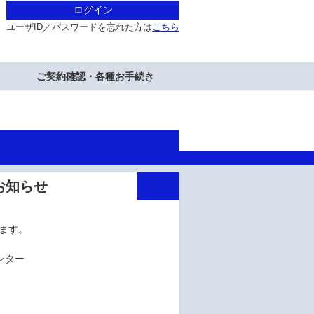
ログイン
ユーザID／パスワードを忘れた方は
こちら
ご契約確認・各種お手続き
のお知らせ
します。
ンター