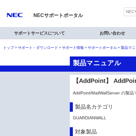
NECサポートポータル
サポートサービスについて
お問い合わせ
トップ
サポート・ダウンロード
サポート情報
サポートポータル
製品マニ
製品マニュアル
【AddPoint】 AddP
AddPoint/MailWallServ
製品名カテゴリ
GUARDIANWALL
対象製品