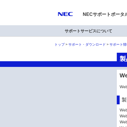
NECサポートポータ
サポートサービスについて
トップ
サポート・ダウンロード
サポート情
製
W
We
製
We
Web
Web