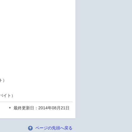
イト）
5 バイト）
最終更新日：2014年08月21日
ページの先頭へ戻る