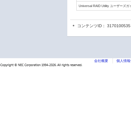
Universal RAID Utility ユ
コンテンツID： 3170100535
会社概要
個人情報