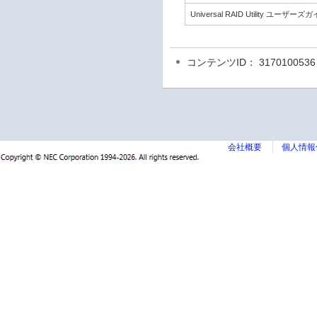
Universal RAID Utility ユ
コンテンツID： 3170100536
会社概要
個人情報