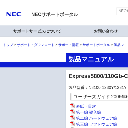
NECサポートポータル
サポートサービスについて
お問い合わせ
トップ
サポート・ダウンロード
サポート情報
サポートポータル
製品マニ
製品マニュアル
Express5800/110
製品型番：N8100-1230Y/1231Y
ユーザーズガイド 2006年
表紙・目次
第一編 導入編
第二編 ハードウェア編
第三編 ソフトウェア編