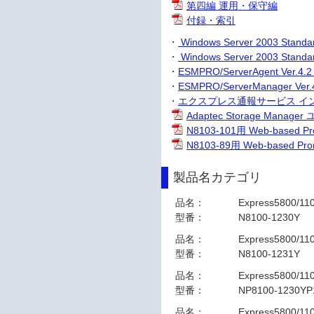
第四編 運用・保守編
付録・索引
・
Windows Server 2003 
・
Windows Server 2003 S
・
ESMPRO/ServerAgent Ve
・
ESMPRO/ServerManager
・
エクスプレス通報サービス イ
Adaptec Storage Mana
N8103-101用 Web-based 
N8103-89用 Web-based P
製品名カテゴリ
品名：
Express5800/11
型番：
N8100-1230Y
品名：
Express5800/11
型番：
N8100-1231Y
品名：
Express5800/11
型番：
NP8100-1230YP
品名：
Express5800/11