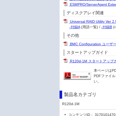
ESMPRO/ServerAgent 
ディスクアレイ関連
Universal RAID Utility 
-付録A
(用語一覧) /
-付録B
(
その他
BMC Configuration ユ
スタートアップガイド
R120d-1M スタートアップ
本ページはP
PDFファイル
い。
製品名カテゴリ
R120d-1M
コンテンツID： 3170101470