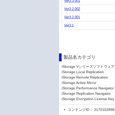
Ver3.3.001
Ver3.2.002
Ver3.2.001
Ver3.1
製品名カテゴリ
iStorage Vシリーズソフトウェア
iStorage Local Replication
iStorage Remote Replication
iStorage Active Mirror
iStorage Performance Navigator
iStorage Replication Navigator
iStorage Encryption License Key
コンテンツID： 3170102898