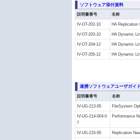
ソフトウェア添付資料
説明書番号
名称
IV-OT-202-10
HA Replica
IV-OT-203-10
HA Dynamic 
IV-OT-204-12
HA Dynamic 
IV-OT-205-12
HA Dynamic 
連携ソフトウェアユーザガイ
説明書番号
名称
IV-UG-213-05
FileSystem 
IV-UG-214-004-0
Performance
7
IV-UG-215-05
Replication 