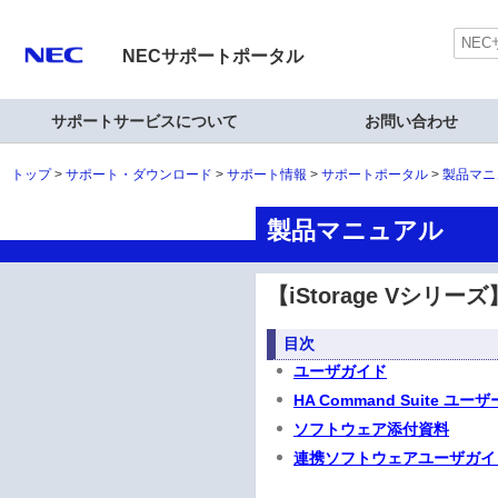
NECサポートポータル
サポートサービスについて
お問い合わせ
トップ
サポート・ダウンロード
サポート情報
サポートポータル
製品マニ
製品マニュアル
【iStorage Vシリー
目次
ユーザガイド
HA Command Suite ユ
ソフトウェア添付資料
連携ソフトウェアユーザガイ