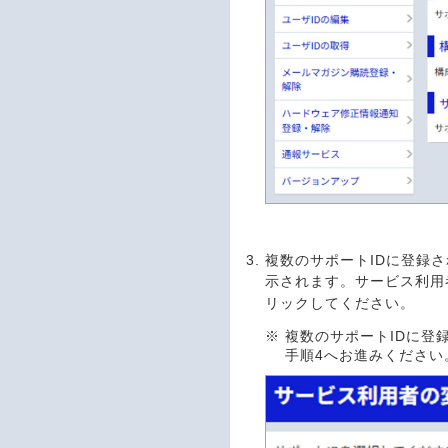
複数のサポートIDに登録
示されます。サービス利用
リックしてください。
※
複数のサポートIDに登
手順4へお進みください