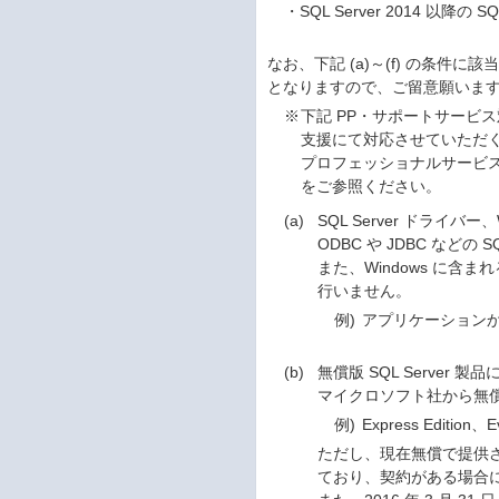
・
SQL Server 2014 以降の SQL 
なお、下記 (a)～(f) の条件に
となりますので、ご留意願いま
※
下記 PP・サポートサービ
支援にて対応させていただ
プロフェッショナルサービ
をご参照ください。
(a)
SQL Server ドライバ
ODBC や JDBC など
また、Windows に含まれる
行いません。
例)
アプリケーションから 
(b)
無償版 SQL Server 
マイクロソフト社から無償で
例)
Express Edition、E
ただし、現在無償で提供されて
ており、契約がある場合