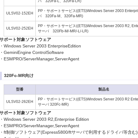
バ 320Fa-L、320Fa-LR)
PP・サポートサービス((ETS)Windows Server 2003 EnterpriseE
ULSV02-152EH
バ 320Fa-M、320Fa-MR)
PP・サポートサービス((ETS)Windows Server 2003 R2, Enterpris
ULSV02-252EH
サーバ 320Fb-M/-MR/-L/-LR)
サポート対象ソフトウェア
・Windows Server 2003 EnterpriseEdition
・GeminiEngine ControlSoftware
・ESMPRO/ServerManager,ServerAgent
320Fc-MR向け
型番
製品名
PP・サポートサービス((ETS)Windows Server 2003 R2 Enterpris
ULSV02-262EH
サーバ 320Fc-MR)
サポート対象ソフトウェア
・Windows Server 2003 R2,Enterprise Edition
・ESMPRO/ServerManager,ServerAgent
・ft制御ソフトウェア(Express5800/ftサーバで利用するドライバ等含む)