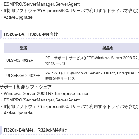
・ESMPRO/ServerManager,ServerAgent
・ft制御ソフトウェア(Express5800/ftサーバで利用するドライバ等含む)
・ActiveUpgrade
R320a-E4、R320b-M4向け
型番
製品名
PP・サポートサービス((ETS)Windows Server 2008 R2, Ent
ULSV02-402EH
for ftサーバ)
PP･SS･F((ETS)Windows Server 2008 R2, Enterprise Ed
ULSVFSV02-402EH
時間延長サービス
サポート対象ソフトウェア
・Windows Server 2008 R2 Enterprise Edition
・ESMPRO/ServerManager,ServerAgent
・ft制御ソフトウェア(Express5800/ftサーバで利用するドライバ等含む)
・ActiveUpgrade
R320c-E4(M4)、R320d-M4向け