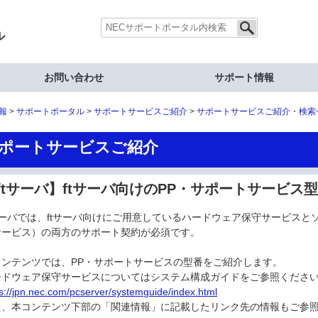
ル
お問い合わせ
サポート情報
報
サポートポータル
サポートサービスご紹介
サポートサービスご紹介・検索
ポートサービスご紹介
ftサーバ】ftサーバ向けのPP・サポートサービス
tサーバでは、ftサーバ向けにご用意しているハードウェア保守サービスと
サービス）の両方のサポート契約が必須です。
コンテンツでは、PP・サポートサービスの型番をご紹介します。
ードウェア保守サービスについてはシステム構成ガイドをご参照くださ
ps://jpn.nec.com/pcserver/systemguide/index.html
た、本コンテンツ下部の「関連情報」に記載したリンク先の情報もご参