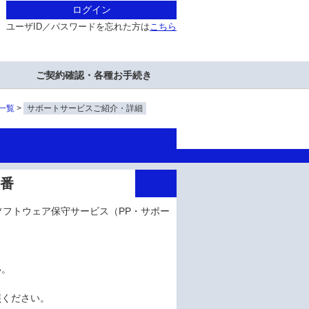
ログイン
ユーザID／パスワードを忘れた方は
こちら
ご契約確認・各種お手続き
一覧
サポートサービスご紹介・詳細
型番
ソフトウェア保守サービス（PP・サポー
い。
照ください。