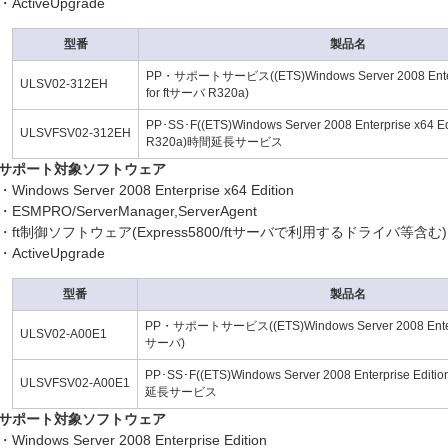
・ActiveUpgrade
型番
製品名
PP・サポートサービス((ETS)Windows Server 2008 Enterpr
ULSV02-312EH
for ftサーバ R320a)
PP･SS･F((ETS)Windows Server 2008 Enterprise x64 Ed
ULSVFSV02-312EH
R320a)時間延長サービス
サポート対象ソフトウェア
・Windows Server 2008 Enterprise x64 Edition
・ESMPRO/ServerManager,ServerAgent
・ft制御ソフトウェア(Express5800/ftサーバで利用するドライバ等含む)
・ActiveUpgrade
型番
製品名
PP・サポートサービス((ETS)Windows Server 2008 Enterpris
ULSV02-A00E1
サーバ)
PP･SS･F((ETS)Windows Server 2008 Enterprise Edit
ULSVFSV02-A00E1
延長サービス
サポート対象ソフトウェア
・Windows Server 2008 Enterprise Edition