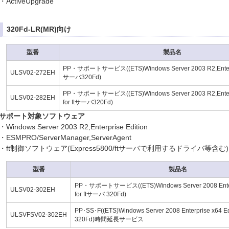
・ActiveUpgrade
320Fd-LR(MR)向け
型番
製品名
PP・サポートサービス((ETS)Windows Server 2003 R2,Enterpris
ULSV02-272EH
サーバ320Fd)
PP・サポートサービス((ETS)Windows Server 2003 R2,Enterpr
ULSV02-282EH
for ftサーバ320Fd)
サポート対象ソフトウェア
・Windows Server 2003 R2,Enterprise Edition
・ESMPRO/ServerManager,ServerAgent
・ft制御ソフトウェア(Express5800/ftサーバで利用するドライバ等含む)
型番
製品名
PP・サポートサービス((ETS)Windows Server 2008 Enterpr
ULSV02-302EH
for ftサーバ 320Fd)
PP･SS･F((ETS)Windows Server 2008 Enterprise x64 Ed
ULSVFSV02-302EH
320Fd)時間延長サービス