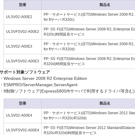
型番
製品名
PP・サポートサービス((ETS)Windows Server 2008 R2, Ent
ULSV02-A00E2
for ftサーバ R320c)
PP･SS･F((ETS)Windows Server 2008 R2, Enterprise Ed
ULSVFSV02-A00E2
R320c)時間延長サービス
PP・サポートサービス((ETS)Windows Server 2008 R2, Ent
ULSV02-A00E3
for ftサーバ R320d)
PP･SS･F((ETS)Windows Server 2008 R2, Enterprise Ed
ULSVFSV02-A00E3
R320d)時間延長サービス
サポート対象ソフトウェア
・Windows Server 2008 R2 Enterprise Edition
・ESMPRO/ServerManager,ServerAgent
・ft制御ソフトウェア(Express5800/ftサーバで利用するドライバ等含む)
型番
製品名
PP・サポートサービス((ETS)Windows Server 2012 Stand
ULSV02-A00E4
for ftサーバ R320c/R320d)
PP･SS･F((ETS)Windows Server 2012 Standard/Datace
ULSVFSV02-A00E4
R320c/R320d)時間延長サービス