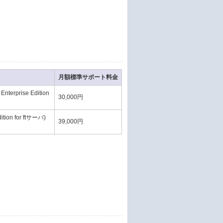
月額標準サポート料金
erprise Edition
30,000円
ition for ftサーバ)
39,000円