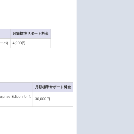
月額標準サポート料金
サーバ)
4,900円
月額標準サポート料金
e Edition for ft
30,000円