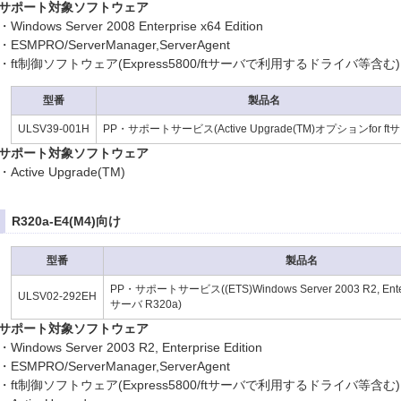
サポート対象ソフトウェア
・Windows Server 2008 Enterprise x64 Edition
・ESMPRO/ServerManager,ServerAgent
・ft制御ソフトウェア(Express5800/ftサーバで利用するドライバ等含む)
型番
製品名
ULSV39-001H
PP・サポートサービス(Active Upgrade(TM)オプションfor ft
サポート対象ソフトウェア
・Active Upgrade(TM)
R320a-E4(M4)向け
型番
製品名
PP・サポートサービス((ETS)Windows Server 2003 R2, Enterpris
ULSV02-292EH
サーバ R320a)
サポート対象ソフトウェア
・Windows Server 2003 R2, Enterprise Edition
・ESMPRO/ServerManager,ServerAgent
・ft制御ソフトウェア(Express5800/ftサーバで利用するドライバ等含む)