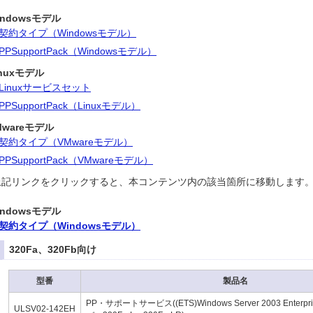
indowsモデル
契約タイプ（Windowsモデル）
PPSupportPack（Windowsモデル）
inuxモデル
Linuxサービスセット
PPSupportPack（Linuxモデル）
Mwareモデル
契約タイプ（VMwareモデル）
PPSupportPack（VMwareモデル）
上記リンクをクリックすると、本コンテンツ内の該当箇所に移動します
indowsモデル
契約タイプ（Windowsモデル）
320Fa、320Fb向け
型番
製品名
PP・サポートサービス((ETS)Windows Server 2003 EnterpriseE
ULSV02-142EH