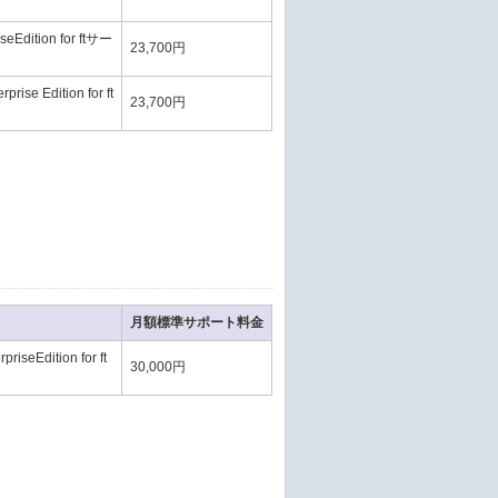
dition for ftサー
23,700円
e Edition for ft
23,700円
月額標準サポート料金
eEdition for ft
30,000円