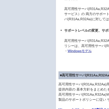
高可用性サーバ(R31Aa,
サービス）の 両方のサポー
バ(R31Aa,R32Aa)に
サポートレベルの変更、サポ
高可用性サーバ(R31Aa,R
リシーは、高可用性サーバ(R3
・
Windowsモデル
■高可用性サーバ(R31Aa,R32
高可用性サーバ(R31Aa,R32Aa)用
提供内容の 基本方針をまとめた
高可用性サーバ(R31Aa,R32Aa)
製品のサポートポリシーに従い 