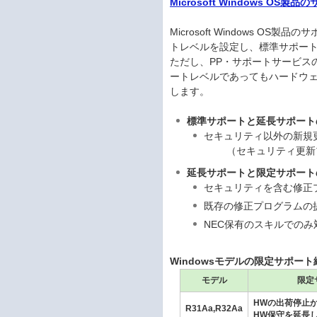
Microsoft Windows OS
Microsoft Windows
トレベルを設定し、標準サポー
ただし、PP・サポートサービス
ートレベルであってもハードウェ
します。
標準サポートと延長サポート
セキュリティ以外の新規
（セキュリティ更新プ
延長サポートと限定サポート
セキュリティを含む修正
既存の修正プログラムの
NEC保有のスキルでの
Windowsモデルの限定サポー
モデル
限定
HWの出荷停止
R31Aa,R32Aa
HW保守を延長