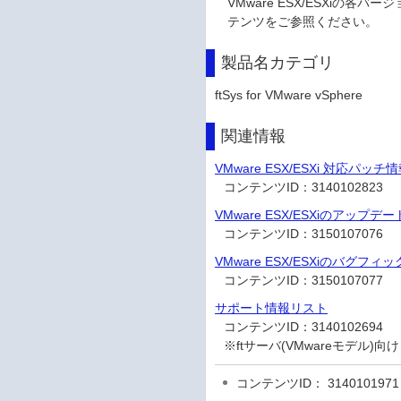
VMware ESX/ESXi
テンツをご参照ください。
製品名カテゴリ
ftSys for VMware vSphere
関連情報
VMware ESX/ESXi 対応パッチ
コンテンツID：
3140102823
VMware ESX/ESXiのアッ
コンテンツID：
3150107076
VMware ESX/ESXiのバグ
コンテンツID：
3150107077
サポート情報リスト
コンテンツID：
3140102694
※ftサーバ(VMwareモデル
コンテンツID： 3140101971