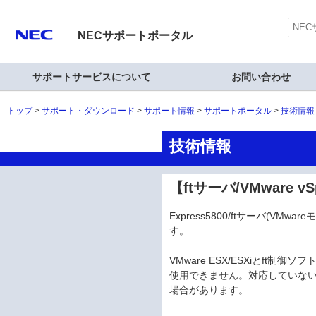
NECサポートポータル
サポートサービスについて
お問い合わせ
トップ
サポート・ダウンロード
サポート情報
サポートポータル
技術情報
技術情報
【ftサーバ/VMware vS
Express5800/ftサーバ(VM
す。
VMware ESX/ESXiとf
使用できません。対応していな
場合があります。