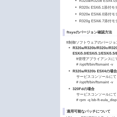
R320a/R320b ES
R320c ESXi5.1添
R320e ESXi6.0添
R320g ESXi6.7添
ftsysのバージョン確認方法
ft制御ソフトウェアのバージ
R320a/R320b/R320c/R32
ESXi5.0/ESXi5.1/ESXi5.5
ft管理アプライアンスに
# /opt/ft/bin/ftsmaint -v
R320a/R320b ESX4の場
サービスコンソールにて
# /opt/ft/bin/ftsmaint -v
320Fdの場合
サービスコンソールにて
# rpm -q lsb-ft-eula_disp
適用可能なパッチについて