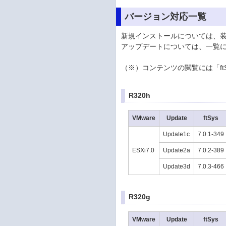
バージョン対応一覧
新規インストールについては、
アップデートについては、一覧
（※）コンテンツの閲覧には「ftSys
R320h
VMware
Update
ftSys
Update1c
7.0.1-349
ESXi7.0
Update2a
7.0.2-389
Update3d
7.0.3-466
R320g
VMware
Update
ftSys