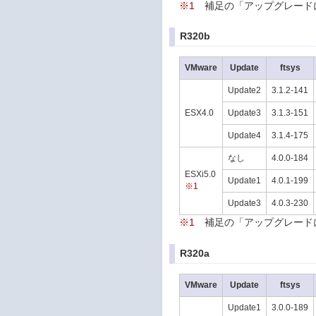
※1
補足の「アップグレード
R320b
VMware
Update
ftsys
Update2
3.1.2-141
ESX4.0
Update3
3.1.3-151
Update4
3.1.4-175
なし
4.0.0-184
ESXi5.0
Update1
4.0.1-199
※1
Update3
4.0.3-230
※1
補足の「アップグレード
R320a
VMware
Update
ftsys
Update1
3.0.0-189