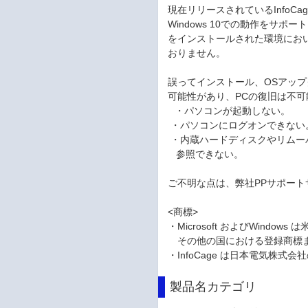
現在リリースされているInfoCag
Windows 10での動作をサポー
をインストールされた環境にお
おりません。
誤ってインストール、OSアッ
可能性があり、PCの復旧は不可
・パソコンが起動しない。
・パソコンにログオンできない
・内蔵ハードディスクやリムー
参照できない。
ご不明な点は、弊社PPサポート
<商標>
・Microsoft およびWindows は米
その他の国における登録商標
・InfoCage は日本電気株式
製品名カテゴリ