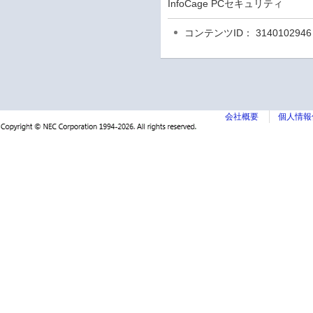
InfoCage PCセキュリティ
コンテンツID： 3140102946
会社概要
個人情報