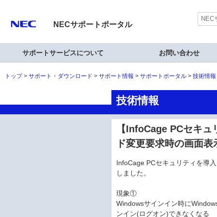
NECサポートポータル
サポートサービスについて
お問い合わせ
トップ
サポート・ダウンロード
サポート情報
サポートポータル
技術情報
技術情報
【InfoCage PCセキ
ド変更要求時の画面表
InfoCage PCセキュリティを導
しました。
現象①
Windowsサインイン時にWind
ンイン(ログオン)できなくなる