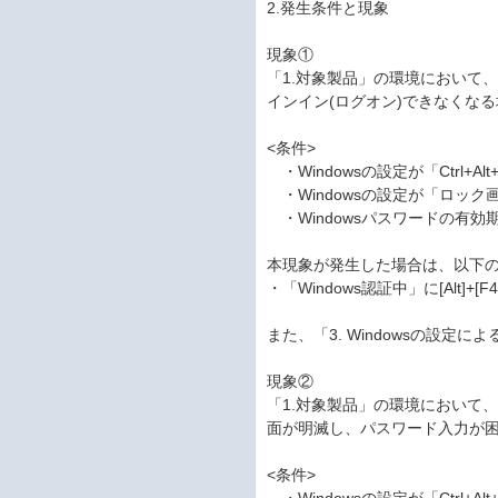
2.発生条件と現象
現象①
「1.対象製品」の環境において、
インイン(ログオン)できなくな
<条件>
・Windowsの設定が「Ctrl+
・Windowsの設定が「ロッ
・Windowsパスワードの有効
本現象が発生した場合は、以下
・「Windows認証中」に[Alt]+
また、「3. Windowsの設
現象②
「1.対象製品」の環境において、
面が明滅し、パスワード入力が
<条件>