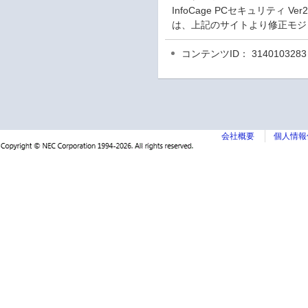
InfoCage PCセキュリテ
は、上記のサイトより修正モジ
コンテンツID： 3140103283
会社概要
個人情報