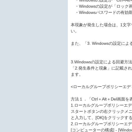
・Windowsの設定が「Ctrl+
・Windowsの設定が「ロッ
・Windowsパスワードの有効
本現象が発生した場合は、1文
い。
また、「3. Windowsの設
3.Windowsの設定による回避方
「2.発生条件と現象」に記載さ
ます。
<ローカルグループポリシーエデ
方法１．「Ctrl＋Alt＋Del画
1.ローカルグループポリシーエディタ
スタートボタンの右クリックメニュー
と入力して、[OK]をクリックす
2.ローカルグループポリシーエ
[コンピューターの構成] - [Wind