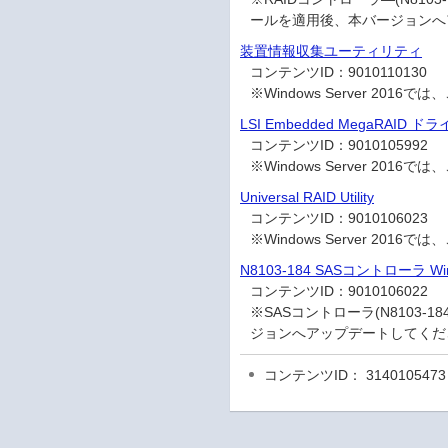
ールを適用後、本バージョンへ
装置情報収集ユーティリティ
コンテンツID：
9010110130
※Windows Server 2
LSI Embedded MegaRAID ド
コンテンツID：
9010105992
※Windows Server 2016
Universal RAID Utility
コンテンツID：
9010106023
※Windows Server 2016では
N8103-184 SASコントローラ Wind
コンテンツID：
9010106022
※SASコントローラ(N8103-1
ジョンへアップデートしてくだ
コンテンツID： 3140105473