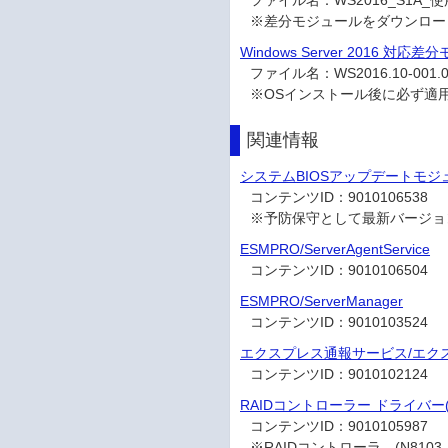
ファイル名：
WS2016_S1A_
※差分モジュールをダウンロー
Windows Server 2016 対応差分モ
ファイル名：
WS2016.10-00
※OSインストール後に必ず適
関連情報
システムBIOSアップデートモジ
コンテンツID：
9010106538
※予防保守として最新バージョ
ESMPRO/ServerAgentService
コンテンツID：
9010106504
ESMPRO/ServerManager
コンテンツID：
9010103524
エクスプレス通報サービス/エクス
コンテンツID：
9010102124
RAIDコントローラー ドライバー(ver 
コンテンツID：
9010105987
※RAIDコントローラ―(N8103-17