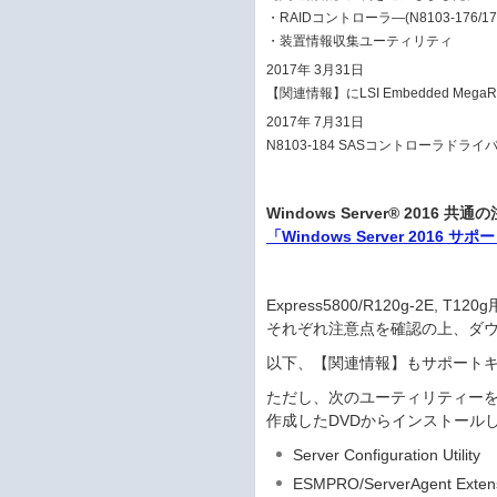
・RAIDコントローラ―(N8103-176/17
・装置情報収集ユーティリティ
2017年 3月31日
【関連情報】にLSI Embedded Me
2017年 7月31日
N8103-184 SASコントローラドライバー、
Windows Server® 201
「Windows Server 2016 
Express5800/R120g-2E,
それぞれ注意点を確認の上、ダ
以下、【関連情報】もサポート
ただし、次のユーティリティーを使
作成したDVDからインストール
Server Configuration Utility
ESMPRO/ServerAgent Exten