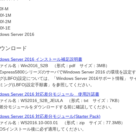
0f-M
0f-1M
0f-2M
0f-1E
dows Server 2016
ウンロード
ndows Server 2016 インストール補足説明書
ァイル名：
Win2016_S2B （形式：pdf サイズ：3MB）
Express5800シリーズのサーバでWindows Server 2016 の環
グ(LBFO)設定については、「Windows Server 2016サポート情報」 サイトの
ミング(LBFO)設定手順書」を参照してください。
ndows Server 2016 対応差分モジュール 使用許諾書
ァイル名：
WS2016_S2B_JEULA （形式：txt サイズ：7KB）
差分モジュールをダウンロードする前に確認してください。
dows Server 2016 対応差分モジュール(Starter Pack)
ァイル名：
WS2016.10-003.01 （形式：zip サイズ：77.3MB）
OSインストール後に必ず適用してください。