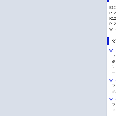
E12
R12
R12
R12
Win
ダ
Wi
フ
※
ン
ー
Wi
フ
※
Win
フ
※