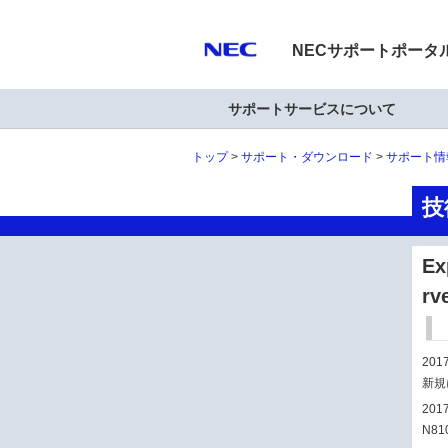
NECサポートポータ
サポートサービスについて
トップ
サポート・ダウンロード
サポート情
技
Ex
r
201
新規
201
N81