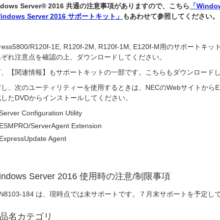
ndows Server® 2016 共通の注意事項がありますので、こちら
「Windo
indows Server 2016 サポートキット」
もあわせて参照してください。
press5800/R120f-1E, R120f-2M, R120f-1M, E120f-M用のサポ
れぞれ注意点を確認の上、ダウンロードしてください。
下、【関連情報】もサポートキットの一部です。こちらもダウンロード
し、次のユーティリティーを使用するときは、NECのWebサイトからEXP
成したDVDからインストールしてください。
Server Configuration Utility
ESMPRO/ServerAgent Extension
ExpressUpdate Agent
indows Server 2016 使用時の注意/制限事項
N8103-184 は、現時点では未サポートです。７月末サポートを予定し
品名カテゴリ