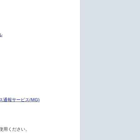
ル
ス通報サービス(MG)
をご使用ください。