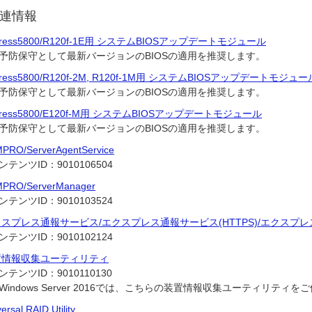
連情報
press5800/R120f-1E用 システムBIOSアップデートモジュール
予防保守として最新バージョンのBIOSの適用を推奨します。
press5800/R120f-2M, R120f-1M用 システムBIOSアップデートモジュー
予防保守として最新バージョンのBIOSの適用を推奨します。
press5800/E120f-M用 システムBIOSアップデートモジュール
予防保守として最新バージョンのBIOSの適用を推奨します。
PRO/ServerAgentService
ンテンツID：
9010106504
PRO/ServerManager
ンテンツID：
9010103524
スプレス通報サービス/エクスプレス通報サービス(HTTPS)/エクスプレ
ンテンツID：
9010102124
置情報収集ユーティリティ
ンテンツID：
9010110130
Windows Server 2016では、こちらの装置情報収集ユーティリティ
ersal RAID Utility