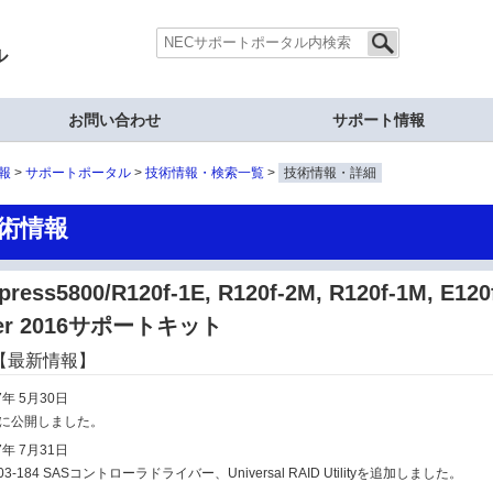
ル
お問い合わせ
サポート情報
報
サポートポータル
技術情報・検索一覧
技術情報・詳細
術情報
press5800/R120f-1E, R120f-2M, R120f-1M, E1
ver 2016サポートキット
【最新情報】
7年 5月30日
に公開しました。
7年 7月31日
03-184 SASコントローラドライバー、Universal RAID Utilityを追加しました。