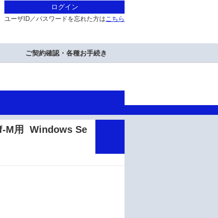
ログイン
ユーザID／パスワードを忘れた方は
こちら
ご契約確認・各種お手続き
20f-M用 Windows Se