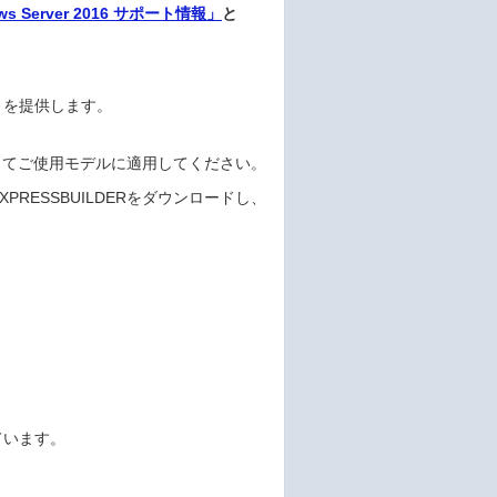
ws Server 2016 サポート情報」
と
ートキットを提供します。
してご使用モデルに適用してください。
RESSBUILDERをダウンロードし、
ています。