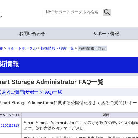
ル
お問い合わせ
サポート情報
報
サポートポータル
技術情報・検索一覧
技術情報・詳細
術情報
art Storage Administrator FAQ一覧
くあるご質問(サポートFAQ)一覧
Smart Storage Administratorに関する公開情報をよくあるご質問
コンテンツＩＤ
質問
Smart Storage Administrator GUI の表示が現在のデ
3150112815
ます。対処方法を教えてください。