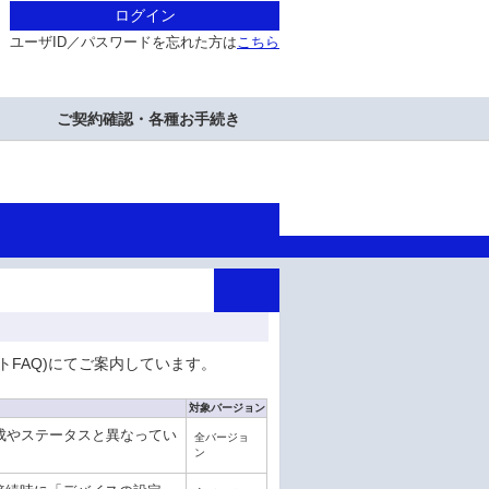
ログイン
ユーザID／パスワードを忘れた方は
こちら
ご契約確認・各種お手続き
(サポートFAQ)にてご案内しています。
対象バージョン
バイスの構成やステータスと異なってい
全バージョ
ン