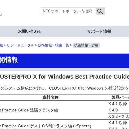
ル
お問い合わせ
サポート情報
報
サポートポータル
技術情報・検索一覧
技術情報・詳細
術情報
USTERPRO X for Windows Best Practice Guid
のシステム構成における、CLUSTERPRO X for Windows の推奨
資料名称
製品バー
X 4.1 以降
st Practice Guide 遠隔クラスタ編
X 4.0
X 3.2～X 3
X 4.1 以降
st Practice Guide ゲストOS間クラスタ編 (vSphere)