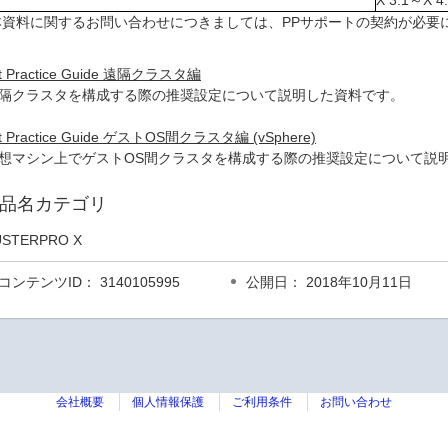
X 3.1～X 4
本資料に関するお問い合わせにつきましては、PPサポートの契約が必要
t Practice Guide 遠隔クラスタ編
隔クラスタを構成する際の推奨設定について説明した資料です。
t Practice Guide ゲストOS間クラスタ編 (vSphere)
想マシン上でゲストOS間クラスタを構成する際の推奨設定について説
品名カテゴリ
USTERPRO X
コンテンツID： 3140105995
公開日： 2018年10月11日
会社概要
個人情報保護
ご利用条件
お問い合わせ