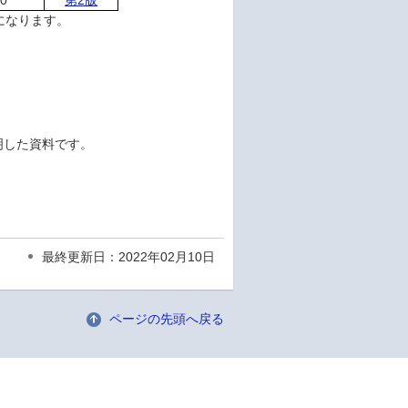
.0
第2版
になります。
明した資料です。
最終更新日：2022年02月10日
ページの先頭へ戻る