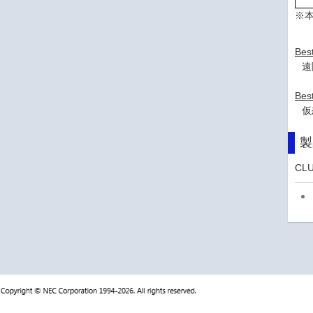
※
Bes
遠
Bes
仮
製
CL