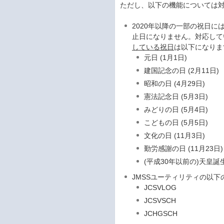
ただし、以下の機能については
2020年以降の一部の祝日
止日になりません。対応して
している祝日
は以下になりま
元日 (1月1日)
建国記念の日 (2月11日)
昭和の日 (4月29日)
憲法記念日 (5月3日)
みどりの日 (5月4日)
こどもの日 (5月5日)
文化の日 (11月3日)
勤労感謝の日 (11月23日)
(平成30年以前の)天皇誕生日
JMSSユーティリティの以下
JCSVLOG
JCSVSCH
JCHGSCH