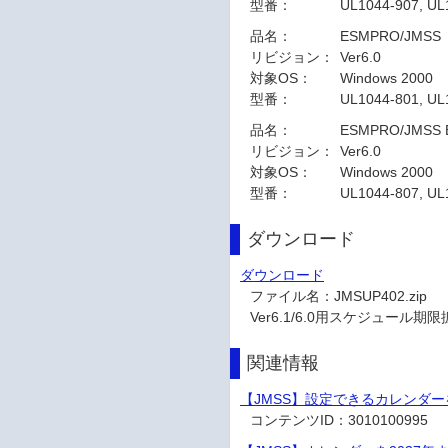
型番：
UL1044-907, UL
品名：
ESMPRO/JMSS
リビジョン：
Ver6.0
対象OS：
Windows 2000
型番：
UL1044-801, UL
品名：
ESMPRO/JMSS En
リビジョン：
Ver6.0
対象OS：
Windows 2000
型番：
UL1044-807, UL
ダウンロード
ダウンロード
ファイル名：
JMSUP402.zi
Ver6.1/6.0用スケジュール
関連情報
【JMSS】設定できるカレンダー
コンテンツID：
3010100995