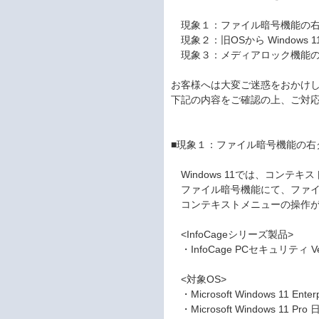
現象１：ファイル暗号機能の右
現象２：旧OSから Windows
現象３：メディアロック機能
お客様へは大変ご迷惑をおかけ
下記の内容をご確認の上、ご対
■現象１：ファイル暗号機能の右
Windows 11では、コンテ
ファイル暗号機能にて、ファイ
コンテキストメニューの操作が
<InfoCageシリーズ製品>
・InfoCage PCセキュリティ Ve
<対象OS>
・Microsoft Windows 11 Ente
・Microsoft Windows 11 Pro