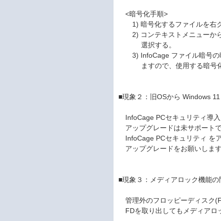
<暗号化手順>
1) 暗号化するファイルを右
2) コンテキストメニューから
選択する。
3) InfoCage ファイル暗
ますので、使用する暗号化
■現象２：旧OSから Windows
InfoCage PCセキュリティ導入
アップグレードは未サポートで
InfoCage PCセキュリティ を
アップグレードをお願いしま
■現象３：メディアロック機能の
管理外のフロッピーディスク(F
FDを取り出してもメディアロ