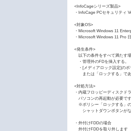
<InfoCageシリーズ製品>
・InfoCage PCセキュリティ Ve
<対象OS>
・Microsoft Windows 11 Ente
・Microsoft Windows 11 Pro
<発生条件>
以下の条件をすべて満たす場
・管理外のFDを挿入する。
・[メディアロック設定]のポ
または「ロックする」であ
<対処方法>
・内蔵フロッピーディスクドラ
パソコンの再起動が必要で
※ポリシー「ロックする」の
シャットダウンボタンがない
・外付けFDDの場合
外付けFDDを取り外します