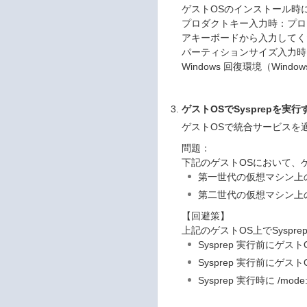
ゲストOSのインストール時
プロダクトキー入力時：プロ
アキーボードから入力してく
パーティションサイズ入力時
Windows 回復環境（Win
ゲストOSでSysprepを実
ゲストOSで統合サービスを適
問題：
下記のゲストOSにおいて、
第一世代の仮想マシン上のWind
第二世代の仮想マシン上のWind
【回避策】
上記のゲストOS上でSysp
Sysprep 実行前にゲスト
Sysprep 実行前にゲスト
Sysprep 実行時に /m