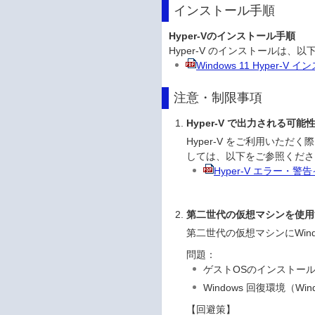
インストール手順
Hyper-Vのインストール手順
Hyper-V のインストールは
Windows 11 Hyper-V
注意・制限事項
Hyper-V で出力される
Hyper-V をご利用いた
しては、以下をご参照くださ
Hyper-V エラー・
第二世代の仮想マシンを使用
第二世代の仮想マシンにWind
問題：
ゲストOSのインストー
Windows 回復環境（W
【回避策】