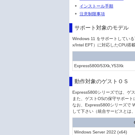
インストール手順
注意制限事項
サポート対象のモデル
Windows 11 をサポートして
x/Intel EPT）に対応したC
Express5800/53Xk,Y53Xk
動作対象のゲストＯＳ
Express5800シリーズでは、
また、ゲストOSの保守サポート
なお、Express5800シリーズで 
して下さい（統合サービスとは、H
Windows Server 2022 (x64)