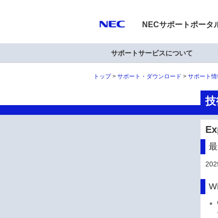
NECサポートポータ
サポートサービスについて
トップ
サポート・ダウンロード
サポート情
技
Ex
最
20
W