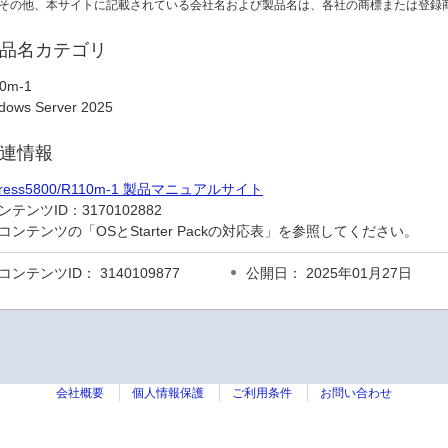
その他、本サイトに記載されている会社名および製品名は、各社の商標または登録
品名カテゴリ
0m-1
dows Server 2025
連情報
press5800/R110m-1 製品マニュアルサイト
ンテンツID：
3170102882
コンテンツの「OSとStarter Packの対応表」を参照してください。
コンテンツID： 3140109877
公開日： 2025年01月27日
会社概要
個人情報保護
ご利用条件
お問い合わせ