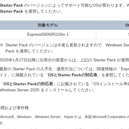
Starter Pack
のバージョンによってサポート可能なOSが変わります。Window
Starter Pack
を適用してください。
対象モデル
S
Express5800/R110m-1
※
Starter Pack のバージョンは今後も更新されますので、Windows Serv
Pack を適用してください。
2025年1月27日以降に出荷分の装置からは、上記の Starter Pack が
最新の Starter Pack の入手先・適用方法については、関連情報の「Expre
イト」に掲載されている「
OSとStarter Packの対応表
」を参照してく
「
OSとStarter Packの対応表
」に記載されている「OSインストール準
Windows Server 2025 をインストールしてください。
商標および著作権
Microsoft、Windows、Windows Server、Hyper-V は、米国 Microsoft C
す。