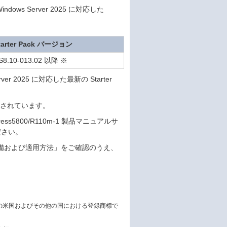
s Server 2025 に対応した
tarter Pack バージョン
S8.10-013.02 以降 ※
er 2025 に対応した最新の Starter
適用されています。
ss5800/R110m-1 製品マニュアルサ
ださい。
備および適用方法」をご確認のうえ、
orporation の米国およびその他の国における登録商標で