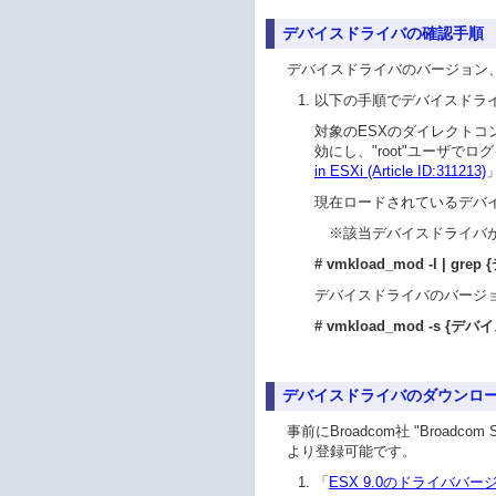
デバイスドライバの確認手順
デバイスドライバのバージョン
以下の手順でデバイスドラ
対象のESXのダイレクトコン
効にし、"root"ユーザで
in ESXi (Article ID:311213)
現在ロードされているデバ
※
該当デバイスドライバ
# vmkload_mod -l | g
デバイスドライバのバージ
# vmkload_mod -s {デバイ
デバイスドライバのダウンロ
事前にBroadcom社 "Broadco
より登録可能です。
「
ESX 9.0のドライババー