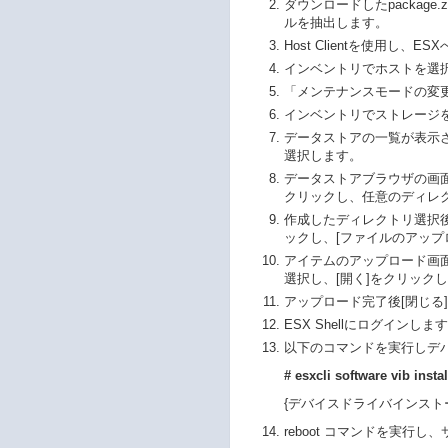
ダウンロードしたpackage
ルを抽出します。
Host Clientを使用し、
インベントリでホストを選択
「メンテナンスモードの変更
インベントリでストレージ
データストアの一覧が表示
選択します。
データストアブラウザの画
クリックし、任意のディレ
作成したディレクトリ選択
ックし、[ファイルのアップ
アイテムのアップロード画面が
選択し、[開く]をクリック
アップロード完了後[閉じる
ESX Shellにログインしま
以下のコマンドを実行しデ
# esxcli software vi
{デバイスドライバインストー
reboot コマンドを実行