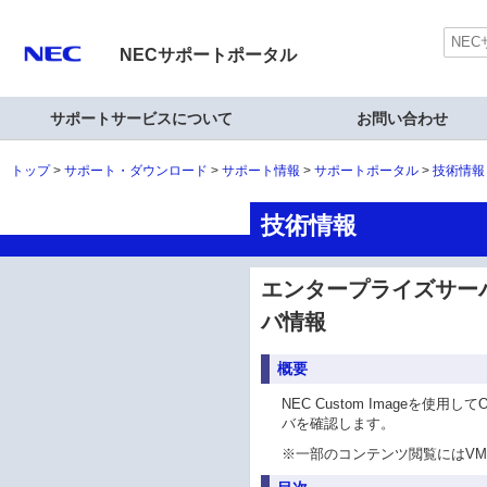
NECサポートポータル
サポートサービスについて
お問い合わせ
トップ
サポート・ダウンロード
サポート情報
サポートポータル
技術情報
技術情報
エンタープライズサーバ(N
バ情報
概要
NEC Custom Imageを使
バを確認します。
※
一部のコンテンツ閲覧にはVM