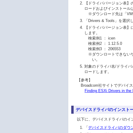
【ドライババージョン表】
ロードおよびインストール
※
ダウンロード先は「VMwar
「Drivers & Tools」を選
【ドライババージョン表】に記載
します。
検索例1 ： icen
検索例2 ： 1.12.5.0
検索例3 ： 206553
※
ダウンロートできない
い。
対象のドライバ名/ドライババージ
ロードします。
【参考】
Broadcom社サイトでデバ
Finding ESXi Drivers in the
デバイスドライバのインスト
以下に、デバイスドライバのイ
「
デバイスドライバのダウ