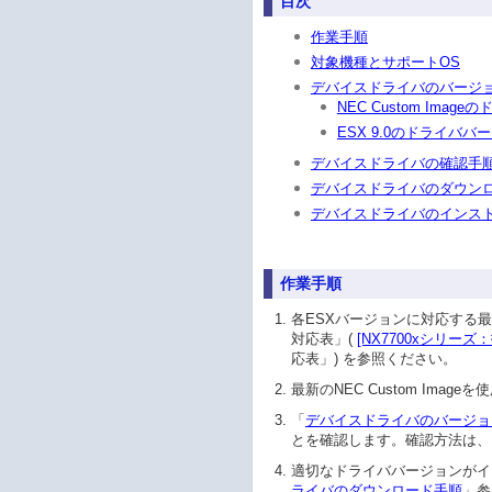
目次
作業手順
対象機種とサポートOS
デバイスドライバのバージ
NEC Custom Ima
ESX 9.0のドライババ
デバイスドライバの確認手
デバイスドライバのダウン
デバイスドライバのインス
作業手順
各ESXバージョンに対応する最新Sta
対応表」(
[NX7700xシリー
応表」) を参照ください。
最新のNEC Custom Ima
「
デバイスドライバのバージョ
とを確認します。確認方法は、
適切なドライババージョンがイ
ライバのダウンロード手順
」参