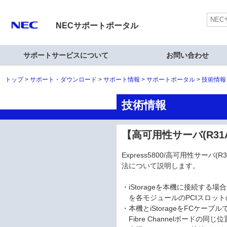
NECサポートポータル
サポートサービスについて
お問い合わせ
トップ
サポート・ダウンロード
サポート情報
サポートポータル
技術情報
技術情報
【高可用性サーバ(R31Aa
Express5800/高可用性サーバ
法について説明します。
・iStorageを本機に接続する場合、F
を各モジュールのPCIスロット
・本機とiStorageをFCケー
Fibre Channelボードの